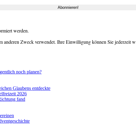
ormiert werden.
m anderen Zweck verwendet. Ihre Einwilligung können Sie jederzeit wid
gentlich noch planen?
eichen Glaubens entdeckte
lfreizeit 2026
Richtung fand
vereinen
dventgeschichte