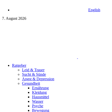
English
7. August 2026
Ratgeber
Leid & Trauer
Sucht & Sünde
Angst & Depression
Gesundheit
Ernährung
Kleidung
Hausmittel
Wasser
Psyche
Bewegung