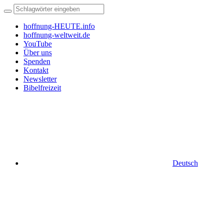
hoffnung-HEUTE.info
hoffnung-weltweit.de
YouTube
Über uns
Spenden
Kontakt
Newsletter
Bibelfreizeit
Deutsch