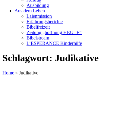
Ausbildung
Aus dem Leben
Laienmission
Erfahrungsberichte
Bibelfreizeit
Zeitung „hoffnung HEUTE“
Bibelstream
L’ESPERANCE Kinderhilfe
Schlagwort:
Judikative
Home
»
Judikative