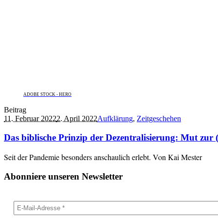
ADOBE STOCK - HERO
Beitrag
11. Februar 2022
2. April 2022
Aufklärung
,
Zeitgeschehen
Das biblische Prinzip der Dezentralisierung: Mut zur 
Seit der Pandemie besonders anschaulich erlebt. Von Kai Mester
Abonniere unseren Newsletter