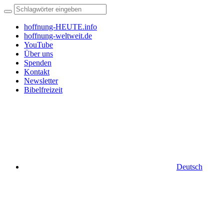
hoffnung-HEUTE.info
hoffnung-weltweit.de
YouTube
Über uns
Spenden
Kontakt
Newsletter
Bibelfreizeit
Deutsch