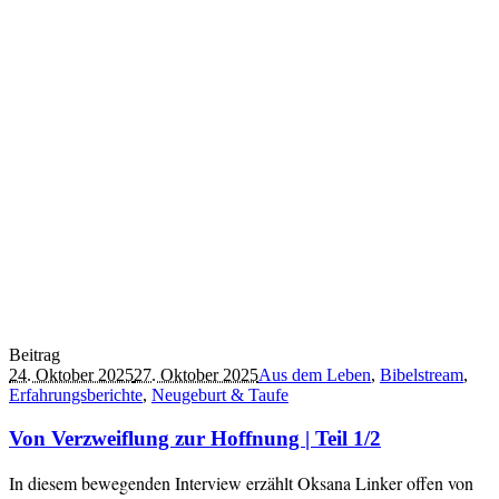
Beitrag
24. Oktober 2025
27. Oktober 2025
Aus dem Leben
,
Bibelstream
,
Erfahrungsberichte
,
Neugeburt & Taufe
Von Verzweiflung zur Hoffnung | Teil 1/2
In diesem bewegenden Interview erzählt Oksana Linker offen von