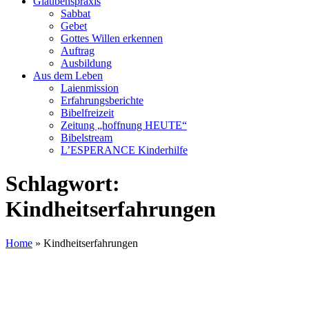
Glaubenspraxis
Sabbat
Gebet
Gottes Willen erkennen
Auftrag
Ausbildung
Aus dem Leben
Laienmission
Erfahrungsberichte
Bibelfreizeit
Zeitung „hoffnung HEUTE“
Bibelstream
L’ESPERANCE Kinderhilfe
Schlagwort:
Kindheitserfahrungen
Home
»
Kindheitserfahrungen