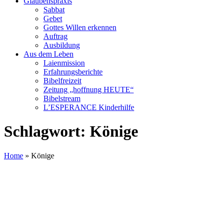
Glaubenspraxis
Sabbat
Gebet
Gottes Willen erkennen
Auftrag
Ausbildung
Aus dem Leben
Laienmission
Erfahrungsberichte
Bibelfreizeit
Zeitung „hoffnung HEUTE“
Bibelstream
L’ESPERANCE Kinderhilfe
Schlagwort:
Könige
Home
»
Könige