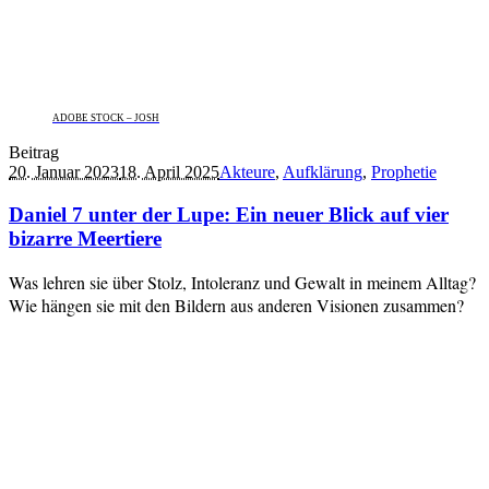
ADOBE STOCK – JOSH
Beitrag
20. Januar 2023
18. April 2025
Akteure
,
Aufklärung
,
Prophetie
Daniel 7 unter der Lupe: Ein neuer Blick auf vier
bizarre Meertiere
Was lehren sie über Stolz, Intoleranz und Gewalt in meinem Alltag?
Wie hängen sie mit den Bildern aus anderen Visionen zusammen?