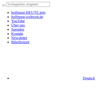
hoffnung-HEUTE.info
hoffnung-weltweit.de
YouTube
Über uns
Spenden
Kontakt
Newsletter
Bibelfreizeit
Deutsch