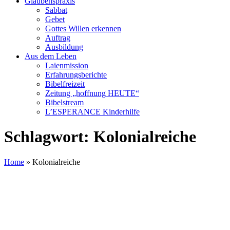
Glaubenspraxis
Sabbat
Gebet
Gottes Willen erkennen
Auftrag
Ausbildung
Aus dem Leben
Laienmission
Erfahrungsberichte
Bibelfreizeit
Zeitung „hoffnung HEUTE“
Bibelstream
L’ESPERANCE Kinderhilfe
Schlagwort:
Kolonialreiche
Home
»
Kolonialreiche