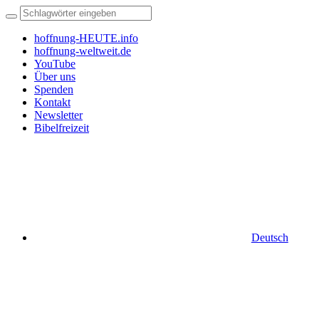
hoffnung-HEUTE.info
hoffnung-weltweit.de
YouTube
Über uns
Spenden
Kontakt
Newsletter
Bibelfreizeit
Deutsch