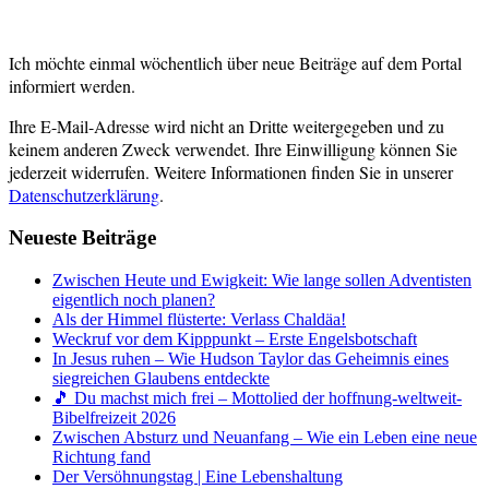
Ich möchte einmal wöchentlich über neue Beiträge auf dem Portal
informiert werden.
Ihre E-Mail-Adresse wird nicht an Dritte weitergegeben und zu
keinem anderen Zweck verwendet. Ihre Einwilligung können Sie
jederzeit widerrufen. Weitere Informationen finden Sie in unserer
Datenschutzerklärung
.
Neueste Beiträge
Zwischen Heute und Ewigkeit: Wie lange sollen Adventisten
eigentlich noch planen?
Als der Himmel flüsterte: Verlass Chaldäa!
Weckruf vor dem Kipppunkt – Erste Engelsbotschaft
In Jesus ruhen – Wie Hudson Taylor das Geheimnis eines
siegreichen Glaubens entdeckte
🎵 Du machst mich frei – Mottolied der hoffnung-weltweit-
Bibelfreizeit 2026
Zwischen Absturz und Neuanfang – Wie ein Leben eine neue
Richtung fand
Der Versöhnungstag | Eine Lebenshaltung