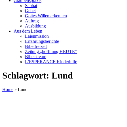
Glaubenspraxis
Sabbat
Gebet
Gottes Willen erkennen
Auftrag
Ausbildung
Aus dem Leben
Laienmission
Erfahrungsberichte
Bibelfreizeit
Zeitung „hoffnung HEUTE“
Bibelstream
L’ESPERANCE Kinderhilfe
Schlagwort:
Lund
Home
»
Lund