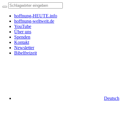
hoffnung-HEUTE.info
hoffnung-weltweit.de
YouTube
Über uns
Spenden
Kontakt
Newsletter
Bibelfreizeit
Deutsch