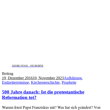
ADOBE STOCK – NEUROBITE
Beitrag
19. Dezember 2016
10. November 2023
Aufklärung
,
Endzeitereignisse
,
Kirchengeschichte
,
Prophetie
500 Jahre danach: Ist die protestantische
Reformation tot?
Warum feiert Papst Franziskus mit? Was hat sich geändert? Von