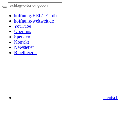
hoffnung-HEUTE.info
hoffnung-weltweit.de
YouTube
Über uns
Spenden
Kontakt
Newsletter
Bibelfreizeit
Deutsch