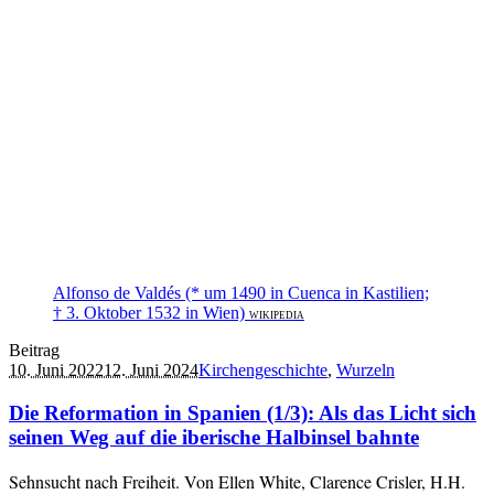
Alfonso de Valdés (* um 1490 in Cuenca in Kastilien;
† 3. Oktober 1532 in Wien)
WIKIPEDIA
Beitrag
10. Juni 2022
12. Juni 2024
Kirchengeschichte
,
Wurzeln
Die Reformation in Spanien (1/3): Als das Licht sich
seinen Weg auf die iberische Halbinsel bahnte
Sehnsucht nach Freiheit. Von Ellen White, Clarence Crisler, H.H.