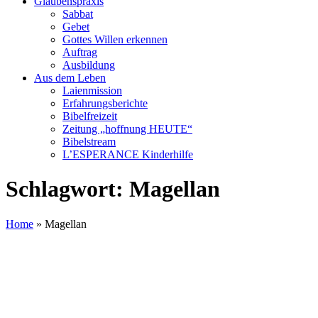
Glaubenspraxis
Sabbat
Gebet
Gottes Willen erkennen
Auftrag
Ausbildung
Aus dem Leben
Laienmission
Erfahrungsberichte
Bibelfreizeit
Zeitung „hoffnung HEUTE“
Bibelstream
L’ESPERANCE Kinderhilfe
Schlagwort:
Magellan
Home
»
Magellan