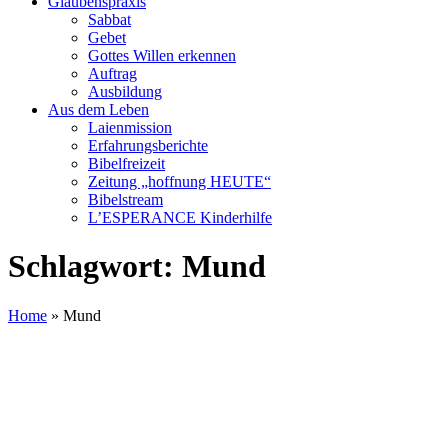
Glaubenspraxis
Sabbat
Gebet
Gottes Willen erkennen
Auftrag
Ausbildung
Aus dem Leben
Laienmission
Erfahrungsberichte
Bibelfreizeit
Zeitung „hoffnung HEUTE“
Bibelstream
L’ESPERANCE Kinderhilfe
Schlagwort:
Mund
Home
»
Mund