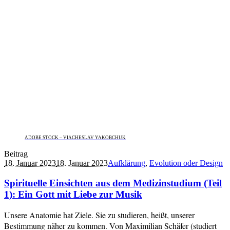
ADOBE STOCK – VIACHESLAV YAKOBCHUK
Beitrag
18. Januar 2023
18. Januar 2023
Aufklärung
,
Evolution oder Design
Spirituelle Einsichten aus dem Medizinstudium (Teil
1): Ein Gott mit Liebe zur Musik
Unsere Anatomie hat Ziele. Sie zu studieren, heißt, unserer
Bestimmung näher zu kommen. Von Maximilian Schäfer (studiert