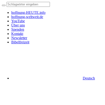
hoffnung-HEUTE.info
hoffnung-weltweit.de
YouTube
Über uns
Spenden
Kontakt
Newsletter
Bibelfreizeit
Deutsch