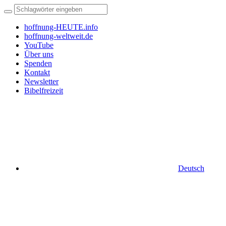
hoffnung-HEUTE.info
hoffnung-weltweit.de
YouTube
Über uns
Spenden
Kontakt
Newsletter
Bibelfreizeit
Deutsch