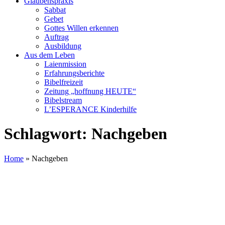
Glaubenspraxis
Sabbat
Gebet
Gottes Willen erkennen
Auftrag
Ausbildung
Aus dem Leben
Laienmission
Erfahrungsberichte
Bibelfreizeit
Zeitung „hoffnung HEUTE“
Bibelstream
L’ESPERANCE Kinderhilfe
Schlagwort:
Nachgeben
Home
»
Nachgeben