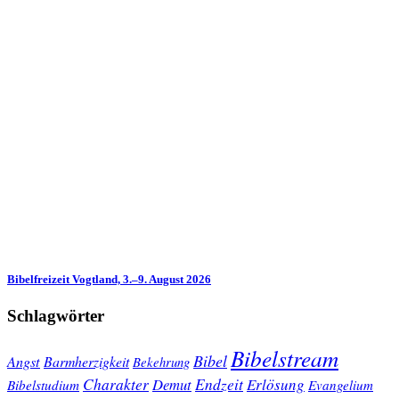
Bibelfreizeit Vogtland, 3.–9. August 2026
Schlagwörter
Bibelstream
Bibel
Angst
Barmherzigkeit
Bekehrung
Charakter
Endzeit
Demut
Erlösung
Bibelstudium
Evangelium