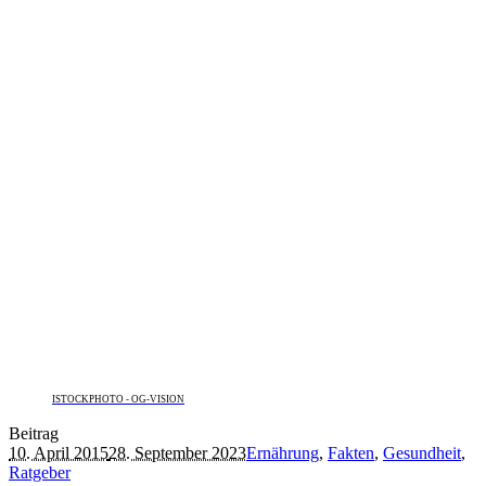
ISTOCKPHOTO - OG-VISION
Beitrag
10. April 2015
28. September 2023
Ernährung
,
Fakten
,
Gesundheit
,
Ratgeber