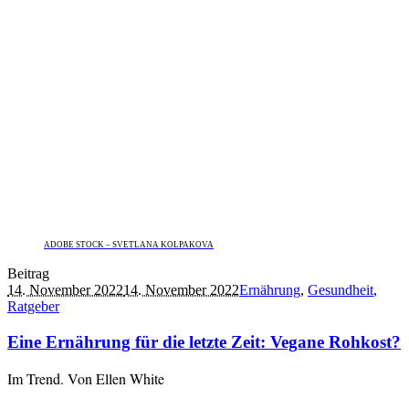
ADOBE STOCK – SVETLANA KOLPAKOVA
Beitrag
14. November 2022
14. November 2022
Ernährung
,
Gesundheit
,
Ratgeber
Eine Ernährung für die letzte Zeit: Vegane Rohkost?
Im Trend. Von Ellen White