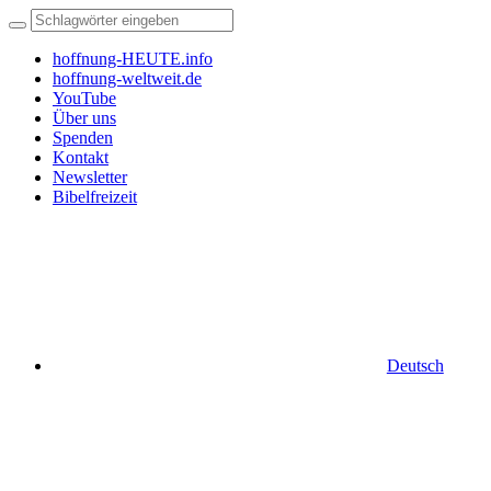
hoffnung-HEUTE.info
hoffnung-weltweit.de
YouTube
Über uns
Spenden
Kontakt
Newsletter
Bibelfreizeit
Deutsch