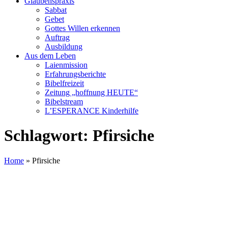
Glaubenspraxis
Sabbat
Gebet
Gottes Willen erkennen
Auftrag
Ausbildung
Aus dem Leben
Laienmission
Erfahrungsberichte
Bibelfreizeit
Zeitung „hoffnung HEUTE“
Bibelstream
L’ESPERANCE Kinderhilfe
Schlagwort:
Pfirsiche
Home
»
Pfirsiche