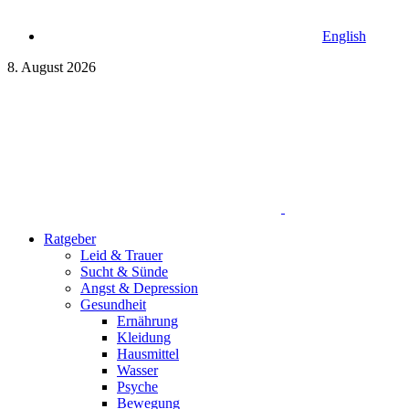
English
8. August 2026
Ratgeber
Leid & Trauer
Sucht & Sünde
Angst & Depression
Gesundheit
Ernährung
Kleidung
Hausmittel
Wasser
Psyche
Bewegung