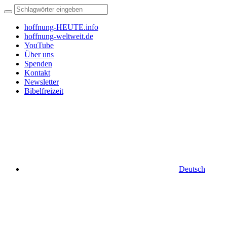
hoffnung-HEUTE.info
hoffnung-weltweit.de
YouTube
Über uns
Spenden
Kontakt
Newsletter
Bibelfreizeit
Deutsch