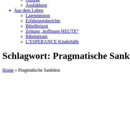
Ausbildung
Aus dem Leben
Laienmission
Erfahrungsberichte
Bibelfreizeit
Zeitung „hoffnung HEUTE“
Bibelstream
L’ESPERANCE Kinderhilfe
Schlagwort:
Pragmatische Sank
Home
»
Pragmatische Sanktion