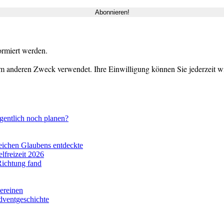
ormiert werden.
m anderen Zweck verwendet. Ihre Einwilligung können Sie jederzeit wid
gentlich noch planen?
eichen Glaubens entdeckte
lfreizeit 2026
Richtung fand
vereinen
dventgeschichte