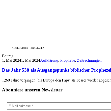
ADOBE STOCK – ANASTASIIA
Beitrag
1. Mai 2024
1. Mai 2024
Aufklärung
,
Prophetie
,
Zeitrechnungen
Das Jahr 538 als Ausgangspunkt biblischer Prophezei
1260 Jahre vergingen, bis Europa den Papst als Fessel wieder abgeschü
Abonniere unseren Newsletter