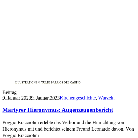
ILLUSTRATIONEN: TULIO BARRIOS DEL CARPIO
Beitrag
9. Januar 2023
9. Januar 2023
Kirchengeschichte
,
Wurzeln
Märtyrer Hieronymus: Augenzeugenbericht
Poggio Bracciolini erlebte das Verhör und die Hinrichtung von
Hieronymus mit und berichtet seinem Freund Leonardo davon. Von
Poggio Bracciolini