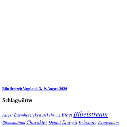
Bibelfreizeit Vogtland, 3.–9. August 2026
Schlagwörter
Bibelstream
Bibel
Angst
Barmherzigkeit
Bekehrung
Charakter
Endzeit
Demut
Erlösung
Bibelstudium
Evangelium