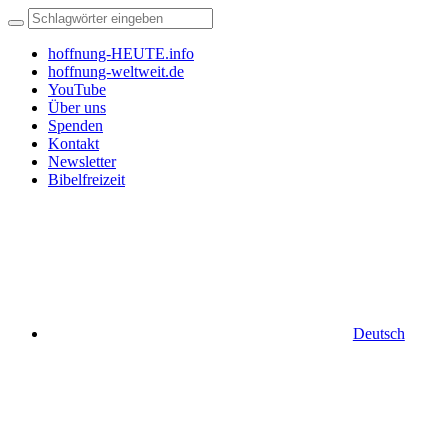
hoffnung-HEUTE.info
hoffnung-weltweit.de
YouTube
Über uns
Spenden
Kontakt
Newsletter
Bibelfreizeit
Deutsch