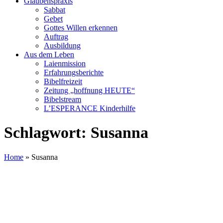
Glaubenspraxis
Sabbat
Gebet
Gottes Willen erkennen
Auftrag
Ausbildung
Aus dem Leben
Laienmission
Erfahrungsberichte
Bibelfreizeit
Zeitung „hoffnung HEUTE“
Bibelstream
L’ESPERANCE Kinderhilfe
Schlagwort:
Susanna
Home
»
Susanna