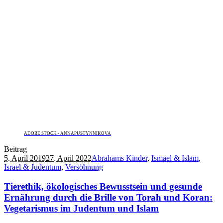
ADOBE STOCK - ANNAPUSTYNNIKOVA
Beitrag
5. April 2019
27. April 2022
Abrahams Kinder
,
Ismael & Islam
,
Israel & Judentum
,
Versöhnung
Tierethik, ökologisches Bewusstsein und gesunde
Ernährung durch die Brille von Torah und Koran:
Vegetarismus im Judentum und Islam