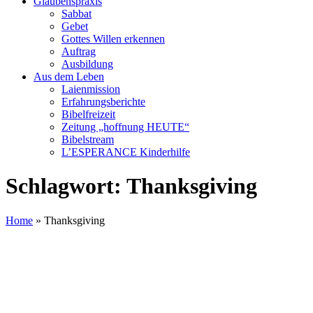
Glaubenspraxis
Sabbat
Gebet
Gottes Willen erkennen
Auftrag
Ausbildung
Aus dem Leben
Laienmission
Erfahrungsberichte
Bibelfreizeit
Zeitung „hoffnung HEUTE“
Bibelstream
L’ESPERANCE Kinderhilfe
Schlagwort:
Thanksgiving
Home
»
Thanksgiving