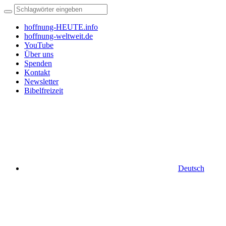
hoffnung-HEUTE.info
hoffnung-weltweit.de
YouTube
Über uns
Spenden
Kontakt
Newsletter
Bibelfreizeit
Deutsch