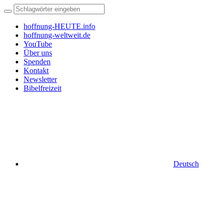
hoffnung-HEUTE.info
hoffnung-weltweit.de
YouTube
Über uns
Spenden
Kontakt
Newsletter
Bibelfreizeit
Deutsch