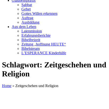
Glaubenspraxis
Sabbat
Gebet
Gottes Willen erkennen
Auftrag
Ausbildung
Aus dem Leben
Laienmission
Erfahrungsberichte
Bibelfreizeit
Zeitung „hoffnung HEUTE“
Bibelstream
L’ESPERANCE Kinderhilfe
Schlagwort:
Zeitgeschehen und
Religion
Home
»
Zeitgeschehen und Religion