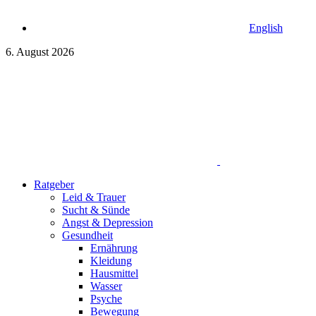
English
6. August 2026
Ratgeber
Leid & Trauer
Sucht & Sünde
Angst & Depression
Gesundheit
Ernährung
Kleidung
Hausmittel
Wasser
Psyche
Bewegung