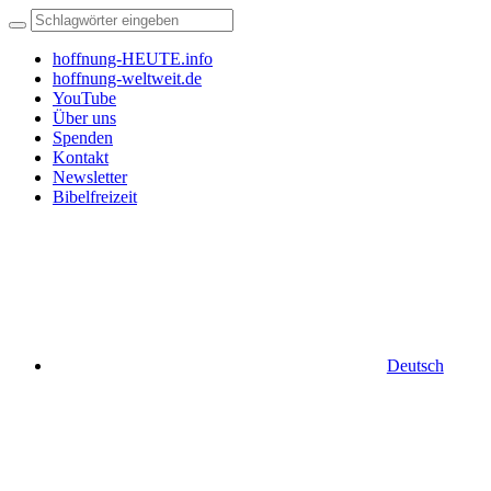
hoffnung-HEUTE.info
hoffnung-weltweit.de
YouTube
Über uns
Spenden
Kontakt
Newsletter
Bibelfreizeit
Deutsch