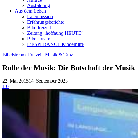
Ausbildung
Aus dem Leben
Laienmission
Erfahrungsberichte
Bibelfreizeit
Zeitung „hoffnung HEUTE“
Bibelstream
L’ESPERANCE Kinderhilfe
Bibelstream
,
Freizeit
,
Musik & Tanz
Rolle der Musik: Die Botschaft der Musik
22. Mai 2015
14. September 2023
1
0