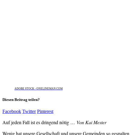
ADOBE STOCK - ONELINEMAN.COM
Diesen Beitrag teilen?
Facebook
Twitter
Pinterest
Auf jeden Fall ist es dringend nötig …
Von Kai Mester
Wenig hat unsere Gesellschaft und unsere Gemeinden so gespalten