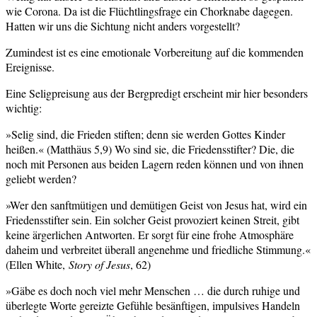
wie Corona. Da ist die Flüchtlingsfrage ein Chorknabe dagegen.
Hatten wir uns die Sichtung nicht anders vorgestellt?
Zumindest ist es eine emotionale Vorbereitung auf die kommenden
Ereignisse.
Eine Seligpreisung aus der Bergpredigt erscheint mir hier besonders
wichtig:
»Selig sind, die Frieden stiften; denn sie werden Gottes Kinder
heißen.« (Matthäus 5,9) Wo sind sie, die Friedensstifter? Die, die
noch mit Personen aus beiden Lagern reden können und von ihnen
geliebt werden?
»Wer den sanftmütigen und demütigen Geist von Jesus hat, wird ein
Friedensstifter sein. Ein solcher Geist provoziert keinen Streit, gibt
keine ärgerlichen Antworten. Er sorgt für eine frohe Atmosphäre
daheim und verbreitet überall angenehme und friedliche Stimmung.«
(Ellen White,
Story of Jesus
, 62)
»Gäbe es doch noch viel mehr Menschen … die durch ruhige und
überlegte Worte gereizte Gefühle besänftigen, impulsives Handeln