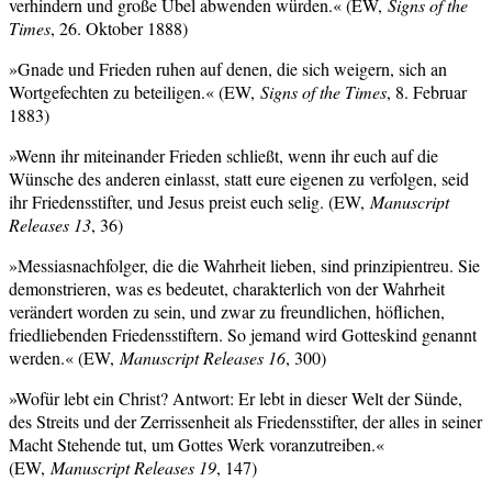
verhindern und große Übel abwenden würden.« (EW,
Signs of the
Times
, 26. Oktober 1888)
»Gnade und Frieden ruhen auf denen, die sich weigern, sich an
Wortgefechten zu beteiligen.« (EW,
Signs of the Times
, 8. Februar
1883)
»Wenn ihr miteinander Frieden schließt, wenn ihr euch auf die
Wünsche des anderen einlasst, statt eure eigenen zu verfolgen, seid
ihr Friedensstifter, und Jesus preist euch selig. (EW,
Manuscript
Releases 13
, 36)
»Messiasnachfolger, die die Wahrheit lieben, sind prinzipientreu. Sie
demonstrieren, was es bedeutet, charakterlich von der Wahrheit
verändert worden zu sein, und zwar zu freundlichen, höflichen,
friedliebenden Friedensstiftern. So jemand wird Gotteskind genannt
werden.« (EW,
Manuscript Releases 16
, 300)
»Wofür lebt ein Christ? Antwort: Er lebt in dieser Welt der Sünde,
des Streits und der Zerrissenheit als Friedensstifter, der alles in seiner
Macht Stehende tut, um Gottes Werk voranzutreiben.«
(EW,
Manuscript Releases 19
, 147)