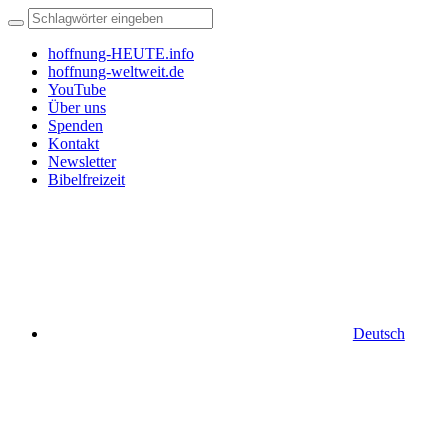
hoffnung-HEUTE.info
hoffnung-weltweit.de
YouTube
Über uns
Spenden
Kontakt
Newsletter
Bibelfreizeit
Deutsch