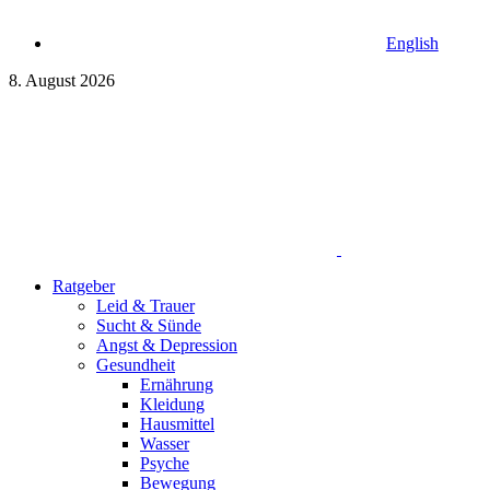
English
8. August 2026
Ratgeber
Leid & Trauer
Sucht & Sünde
Angst & Depression
Gesundheit
Ernährung
Kleidung
Hausmittel
Wasser
Psyche
Bewegung