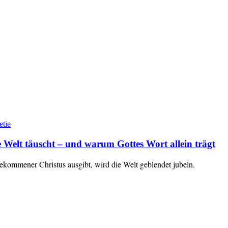
etie
ie Welt täuscht – und warum Gottes Wort allein trägt
gekommener Christus ausgibt, wird die Welt geblendet jubeln.