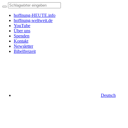
hoffnung-HEUTE.info
hoffnung-weltweit.de
YouTube
Über uns
Spenden
Kontakt
Newsletter
Bibelfreizeit
Deutsch