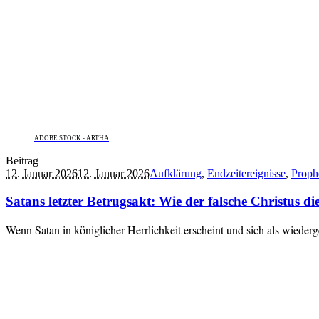
ADOBE STOCK - ARTHA
Beitrag
12. Januar 2026
12. Januar 2026
Aufklärung
,
Endzeitereignisse
,
Proph
Satans letzter Betrugsakt: Wie der falsche Christus d
Wenn Satan in königlicher Herrlichkeit erscheint und sich als wieder