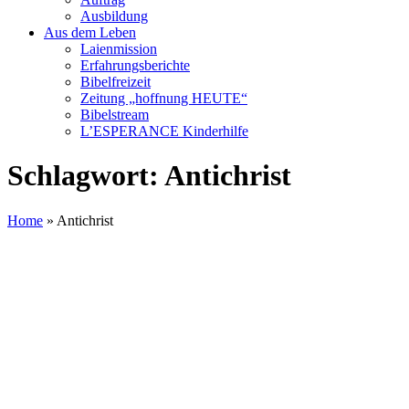
Ausbildung
Aus dem Leben
Laienmission
Erfahrungsberichte
Bibelfreizeit
Zeitung „hoffnung HEUTE“
Bibelstream
L’ESPERANCE Kinderhilfe
Schlagwort:
Antichrist
Home
»
Antichrist