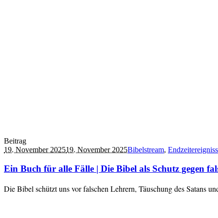
Beitrag
19. November 2025
19. November 2025
Bibelstream
,
Endzeitereignis
Ein Buch für alle Fälle | Die Bibel als Schutz gegen f
Die Bibel schützt uns vor falschen Lehrern, Täuschung des Satans und