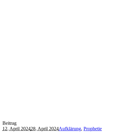
Beitrag
12. April 2024
28. April 2024
Aufklärung
,
Prophetie