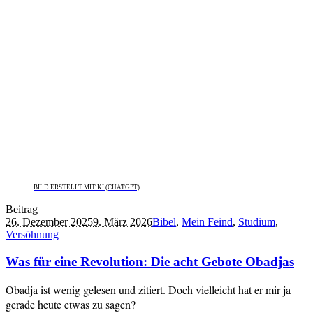
BILD ERSTELLT MIT KI (CHATGPT)
Beitrag
26. Dezember 2025
9. März 2026
Bibel
,
Mein Feind
,
Studium
,
Versöhnung
Was für eine Revolution: Die acht Gebote Obadjas
Obadja ist wenig gelesen und zitiert. Doch vielleicht hat er mir ja
gerade heute etwas zu sagen?