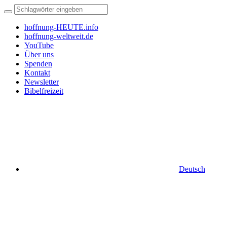
hoffnung-HEUTE.info
hoffnung-weltweit.de
YouTube
Über uns
Spenden
Kontakt
Newsletter
Bibelfreizeit
Deutsch