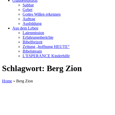
Glaubenspraxis
Sabbat
Gebet
Gottes Willen erkennen
Auftrag
Ausbildung
Aus dem Leben
Laienmission
Erfahrungsberichte
Bibelfreizeit
Zeitung „hoffnung HEUTE“
Bibelstream
L’ESPERANCE Kinderhilfe
Schlagwort:
Berg Zion
Home
»
Berg Zion