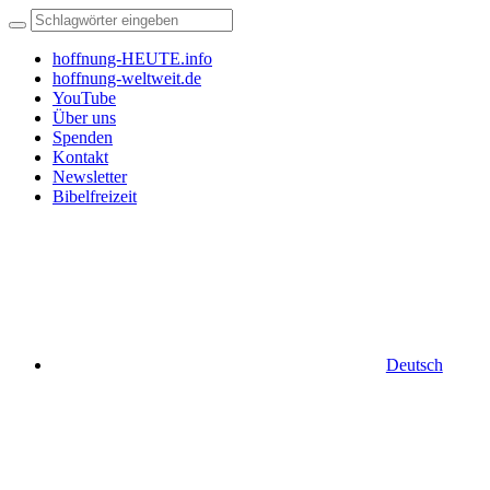
hoffnung-HEUTE.info
hoffnung-weltweit.de
YouTube
Über uns
Spenden
Kontakt
Newsletter
Bibelfreizeit
Deutsch