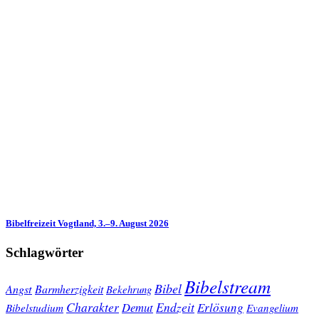
Bibelfreizeit Vogtland, 3.–9. August 2026
Schlagwörter
Bibelstream
Bibel
Angst
Barmherzigkeit
Bekehrung
Charakter
Endzeit
Demut
Erlösung
Bibelstudium
Evangelium