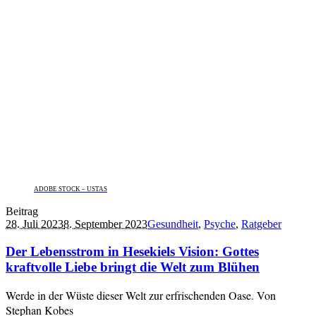
ADOBE STOCK – USTAS
Beitrag
28. Juli 2023
8. September 2023
Gesundheit
,
Psyche
,
Ratgeber
Der Lebensstrom in Hesekiels Vision: Gottes
kraftvolle Liebe bringt die Welt zum Blühen
Werde in der Wüste dieser Welt zur erfrischenden Oase. Von
Stephan Kobes