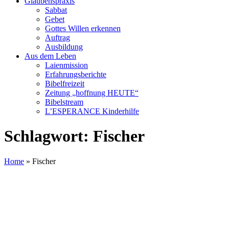
Glaubenspraxis
Sabbat
Gebet
Gottes Willen erkennen
Auftrag
Ausbildung
Aus dem Leben
Laienmission
Erfahrungsberichte
Bibelfreizeit
Zeitung „hoffnung HEUTE“
Bibelstream
L’ESPERANCE Kinderhilfe
Schlagwort:
Fischer
Home
»
Fischer