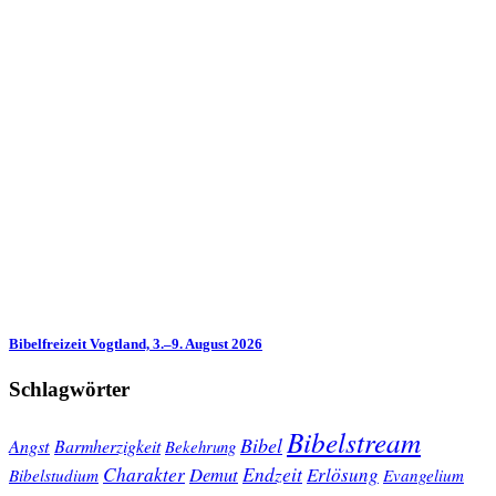
Bibelfreizeit Vogtland, 3.–9. August 2026
Schlagwörter
Bibelstream
Bibel
Angst
Barmherzigkeit
Bekehrung
Charakter
Endzeit
Demut
Erlösung
Bibelstudium
Evangelium