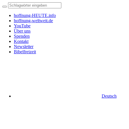
hoffnung-HEUTE.info
hoffnung-weltweit.de
YouTube
Über uns
Spenden
Kontakt
Newsletter
Bibelfreizeit
Deutsch