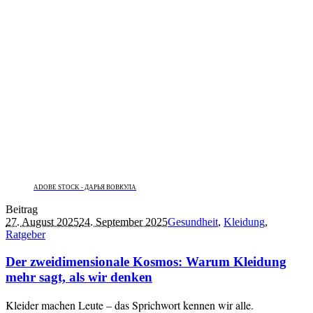
ADOBE STOCK - ДАРЬЯ ВОВКУЛА
Beitrag
27. August 2025
24. September 2025
Gesundheit
,
Kleidung
,
Ratgeber
Der zweidimensionale Kosmos: Warum Kleidung
mehr sagt, als wir denken
Kleider machen Leute – das Sprichwort kennen wir alle.