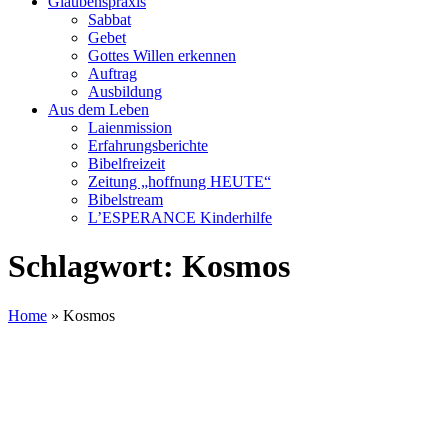
Glaubenspraxis
Sabbat
Gebet
Gottes Willen erkennen
Auftrag
Ausbildung
Aus dem Leben
Laienmission
Erfahrungsberichte
Bibelfreizeit
Zeitung „hoffnung HEUTE“
Bibelstream
L’ESPERANCE Kinderhilfe
Schlagwort:
Kosmos
Home
»
Kosmos