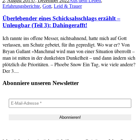
2. August 2015
7. Dezember 2022
Aus dem Leben
,
Erfahrungsberichte
,
Gott
,
Leid & Trauer
Überlebender eines Schicksalsschlags erzählt –
Unleugbar (Teil 3): Dahingerafft!
Ich rannte ins offene Messer, nichtsahnend, hatte mich auf Gott
verlassen, um Schutz gebetet, für ihn gepredigt. Wo war er? Von
Bryan Gallant »Manchmal wird man von einer Situation überrollt –
man ist mitten in der dunkelsten Dunkelheit – und dann ändern sich
plötzlich die Prioritäten. – Phoebe Snow Ein Tag, wie viele andere?
Der 3....
Abonniere unseren Newsletter