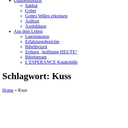
Glaubenspraxis
Sabbat
Gebet
Gottes Willen erkennen
Auftrag
Ausbildung
Aus dem Leben
Laienmission
Erfahrungsberichte
Bibelfreizeit
Zeitung „hoffnung HEUTE“
Bibelstream
L’ESPERANCE Kinderhilfe
Schlagwort:
Kuss
Home
»
Kuss