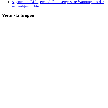
Agenten im Lichtgewand: Eine vergessene Warnung aus der
Adventgeschichte
Veranstaltungen