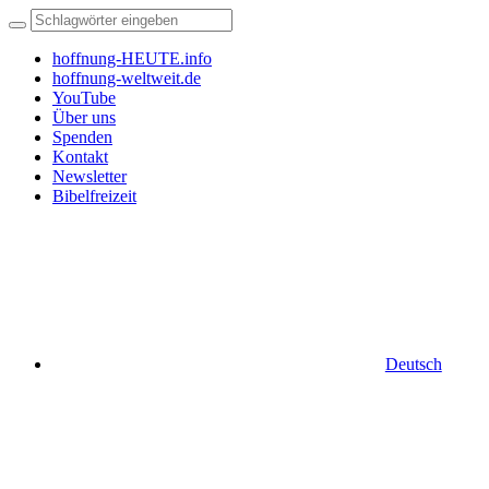
hoffnung-HEUTE.info
hoffnung-weltweit.de
YouTube
Über uns
Spenden
Kontakt
Newsletter
Bibelfreizeit
Deutsch