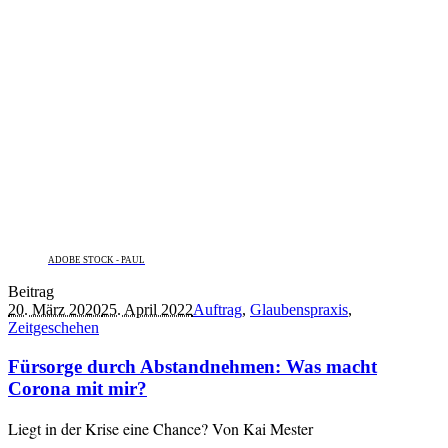
ADOBE STOCK - PAUL
Beitrag
20. März 2020
25. April 2022
Auftrag
,
Glaubenspraxis
,
Zeitgeschehen
Fürsorge durch Abstandnehmen: Was macht
Corona mit mir?
Liegt in der Krise eine Chance? Von Kai Mester