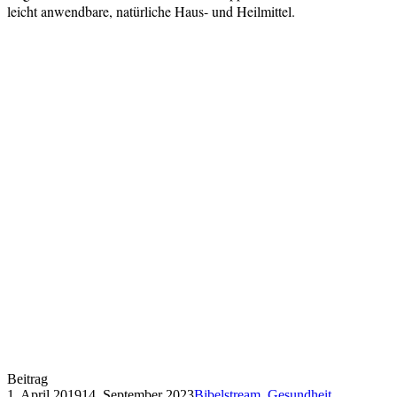
leicht anwendbare, natürliche Haus- und Heilmittel.
Beitrag
1. April 2019
14. September 2023
Bibelstream
,
Gesundheit
,