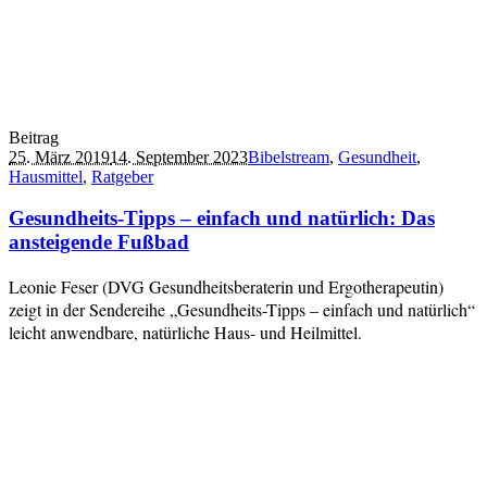
Beitrag
25. März 2019
14. September 2023
Bibelstream
,
Gesundheit
,
Hausmittel
,
Ratgeber
Gesundheits-Tipps – einfach und natürlich: Das
ansteigende Fußbad
Leonie Feser (DVG Gesundheitsberaterin und Ergotherapeutin)
zeigt in der Sendereihe „Gesundheits-Tipps – einfach und natürlich“
leicht anwendbare, natürliche Haus- und Heilmittel.