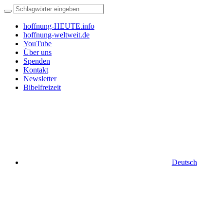
hoffnung-HEUTE.info
hoffnung-weltweit.de
YouTube
Über uns
Spenden
Kontakt
Newsletter
Bibelfreizeit
Deutsch