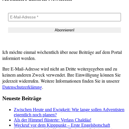
Ich möchte einmal wöchentlich über neue Beiträge auf dem Portal
informiert werden.
Ihre E-Mail-Adresse wird nicht an Dritte weitergegeben und zu
keinem anderen Zweck verwendet. Ihre Einwilligung können Sie
jederzeit widerrufen. Weitere Informationen finden Sie in unserer
Datenschutzerklärung
.
Neueste Beiträge
Zwischen Heute und Ewigkeit: Wie lange sollen Adventisten
eigentlich noch planen?
Als der Himmel flüsterte: Verlass Chaldäa!
Weckruf vor dem Kipppunkt – Erste Engelsbotschaft