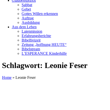
Glaubenspraxis
Sabbat
Gebet
Gottes Willen erkennen
Auftrag
Ausbildung
Aus dem Leben
Laienmission
Erfahrungsberichte
Bibelfreizeit
Zeitung „hoffnung HEUTE“
Bibelstream
L’ESPERANCE Kinderhilfe
Schlagwort:
Leonie Feser
Home
»
Leonie Feser