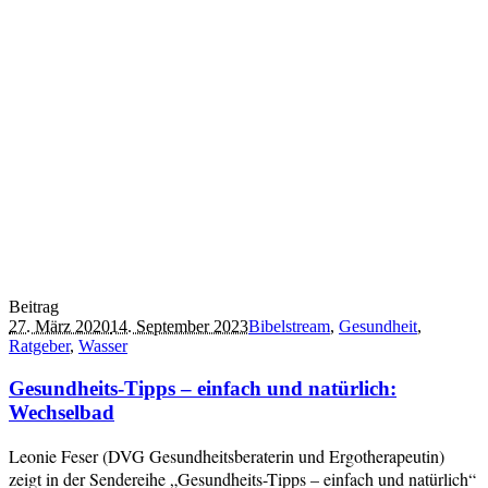
Beitrag
27. März 2020
14. September 2023
Bibelstream
,
Gesundheit
,
Ratgeber
,
Wasser
Gesundheits-Tipps – einfach und natürlich:
Wechselbad
Leonie Feser (DVG Gesundheitsberaterin und Ergotherapeutin)
zeigt in der Sendereihe „Gesundheits-Tipps – einfach und natürlich“