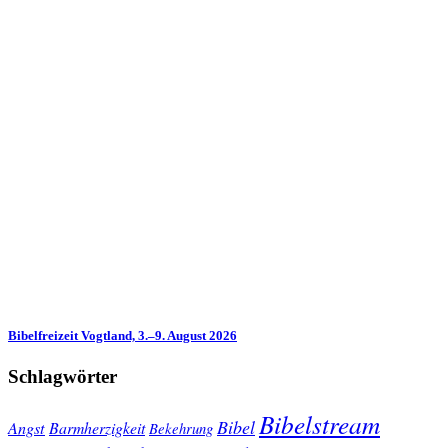
Bibelfreizeit Vogtland, 3.–9. August 2026
Schlagwörter
Bibelstream
Bibel
Angst
Barmherzigkeit
Bekehrung