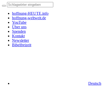
hoffnung-HEUTE.info
hoffnung-weltweit.de
YouTube
Über uns
Spenden
Kontakt
Newsletter
Bibelfreizeit
Deutsch