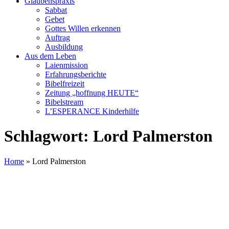
Glaubenspraxis
Sabbat
Gebet
Gottes Willen erkennen
Auftrag
Ausbildung
Aus dem Leben
Laienmission
Erfahrungsberichte
Bibelfreizeit
Zeitung „hoffnung HEUTE“
Bibelstream
L’ESPERANCE Kinderhilfe
Schlagwort:
Lord Palmerston
Home
»
Lord Palmerston