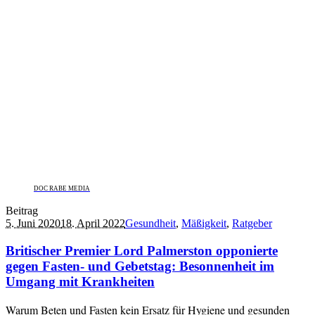
DOC RABE MEDIA
Beitrag
5. Juni 2020
18. April 2022
Gesundheit
,
Mäßigkeit
,
Ratgeber
Britischer Premier Lord Palmerston opponierte
gegen Fasten- und Gebetstag: Besonnenheit im
Umgang mit Krankheiten
Warum Beten und Fasten kein Ersatz für Hygiene und gesunden