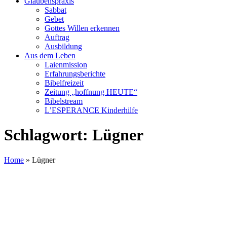
Glaubenspraxis
Sabbat
Gebet
Gottes Willen erkennen
Auftrag
Ausbildung
Aus dem Leben
Laienmission
Erfahrungsberichte
Bibelfreizeit
Zeitung „hoffnung HEUTE“
Bibelstream
L’ESPERANCE Kinderhilfe
Schlagwort:
Lügner
Home
»
Lügner