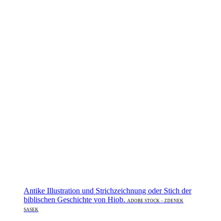
Antike Illustration und Strichzeichnung oder Stich der
biblischen Geschichte von Hiob.
ADOBE STOCK – ZDENEK
SASEK