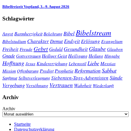
Bibelfreizeit Vogtland, 3.–9. August 2026
Schlagwörter
Bibelstream
Bibel
Angst
Barmherzigkeit
Bekehrung
Charakter
Endzeit
Demut
Erlösung
Bibelstudium
Evangelium
Gebet
Glaube
Gesundheit
Freiheit
Freude
Geduld
Glauben
Gnade
Heiligung
Heiliger Geist
Heilung
Gottvertrauen
Hingabe
Hoffnung
Liebe
Kindererziehung
Messias
Jesus
Lebensstil
Sabbat
Reformation
Prophetie
Predigt
Mission
Offenbarung
Sünde
Siebenten-Tags-Adventisten
Sanftmut
Selbstverleugnung
Vertrauen
Vergebung
Wahrheit
Versöhnung
Wiederkunft
Archiv
Archiv
Startseite
Datenschutzerklärung