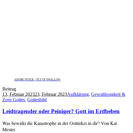
ADOBE STOCK – FLY OF SWALLOW
Beitrag
13. Februar 2023
23. Februar 2023
Aufklärung
,
Gewaltlosigkeit &
Zorn Gottes
,
Gottesbild
Leidtragender oder Peiniger? Gott im Erdbeben
Was bewirkt die Katastrophe in der Osttürkei in dir? Von Kai
Mester