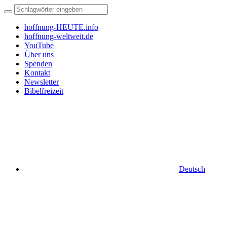
hoffnung-HEUTE.info
hoffnung-weltweit.de
YouTube
Über uns
Spenden
Kontakt
Newsletter
Bibelfreizeit
Deutsch