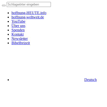
hoffnung-HEUTE.info
hoffnung-weltweit.de
YouTube
Über uns
Spenden
Kontakt
Newsletter
Bibelfreizeit
Deutsch