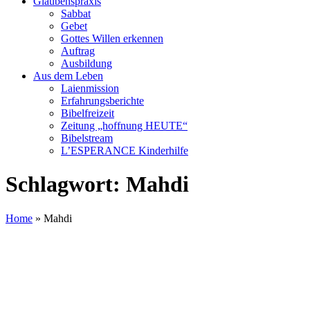
Glaubenspraxis
Sabbat
Gebet
Gottes Willen erkennen
Auftrag
Ausbildung
Aus dem Leben
Laienmission
Erfahrungsberichte
Bibelfreizeit
Zeitung „hoffnung HEUTE“
Bibelstream
L’ESPERANCE Kinderhilfe
Schlagwort:
Mahdi
Home
»
Mahdi