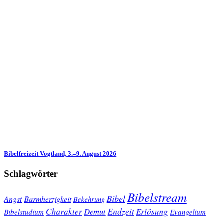
Bibelfreizeit Vogtland, 3.–9. August 2026
Schlagwörter
Bibelstream
Bibel
Angst
Barmherzigkeit
Bekehrung
Charakter
Endzeit
Demut
Erlösung
Bibelstudium
Evangelium