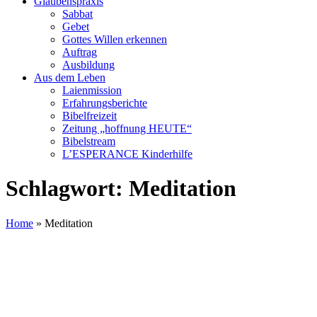
Glaubenspraxis
Sabbat
Gebet
Gottes Willen erkennen
Auftrag
Ausbildung
Aus dem Leben
Laienmission
Erfahrungsberichte
Bibelfreizeit
Zeitung „hoffnung HEUTE“
Bibelstream
L’ESPERANCE Kinderhilfe
Schlagwort:
Meditation
Home
»
Meditation