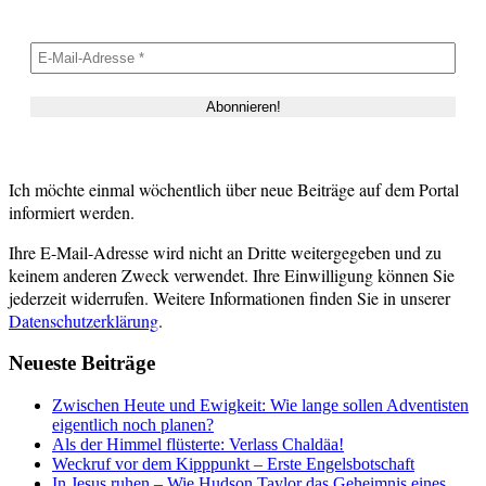
Ich möchte einmal wöchentlich über neue Beiträge auf dem Portal
informiert werden.
Ihre E-Mail-Adresse wird nicht an Dritte weitergegeben und zu
keinem anderen Zweck verwendet. Ihre Einwilligung können Sie
jederzeit widerrufen. Weitere Informationen finden Sie in unserer
Datenschutzerklärung
.
Neueste Beiträge
Zwischen Heute und Ewigkeit: Wie lange sollen Adventisten
eigentlich noch planen?
Als der Himmel flüsterte: Verlass Chaldäa!
Weckruf vor dem Kipppunkt – Erste Engelsbotschaft
In Jesus ruhen – Wie Hudson Taylor das Geheimnis eines