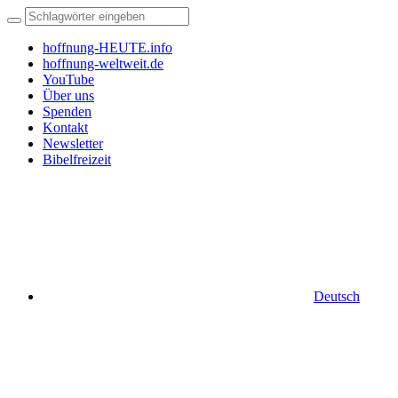
hoffnung-HEUTE.info
hoffnung-weltweit.de
YouTube
Über uns
Spenden
Kontakt
Newsletter
Bibelfreizeit
Deutsch