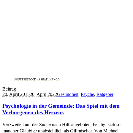
SHUTTERSTOCK - ASHATUVANGO
Beitrag
20. April 2015
20. April 2022
Gesundheit
,
Psyche
,
Ratgeber
Psychologie in der Gemeinde: Das Spiel mit dem
Verborgenen des Herzens
Verzweifelt auf der Suche nach Hilfsangeboten, betätigt sich so
mancher Gläubige unabsichtlich als Giftmischer. Von Michael