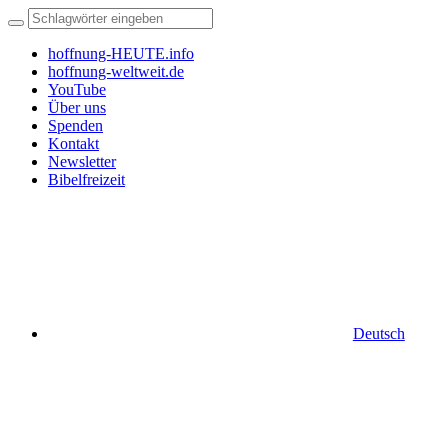
hoffnung-HEUTE.info
hoffnung-weltweit.de
YouTube
Über uns
Spenden
Kontakt
Newsletter
Bibelfreizeit
Deutsch