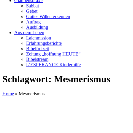
Glaubenspraxis
Sabbat
Gebet
Gottes Willen erkennen
Auftrag
Ausbildung
Aus dem Leben
Laienmission
Erfahrungsberichte
Bibelfreizeit
Zeitung „hoffnung HEUTE“
Bibelstream
L’ESPERANCE Kinderhilfe
Schlagwort:
Mesmerismus
Home
»
Mesmerismus