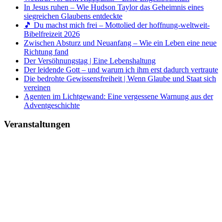
In Jesus ruhen – Wie Hudson Taylor das Geheimnis eines
siegreichen Glaubens entdeckte
🎵 Du machst mich frei – Mottolied der hoffnung-weltweit-
Bibelfreizeit 2026
Zwischen Absturz und Neuanfang – Wie ein Leben eine neue
Richtung fand
Der Versöhnungstag | Eine Lebenshaltung
Der leidende Gott – und warum ich ihm erst dadurch vertraute
Die bedrohte Gewissensfreiheit | Wenn Glaube und Staat sich
vereinen
Agenten im Lichtgewand: Eine vergessene Warnung aus der
Adventgeschichte
Veranstaltungen