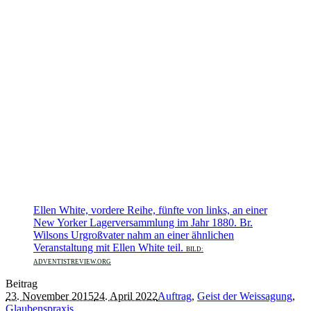
Ellen White, vordere Reihe, fünfte von links, an einer
New Yorker Lagerversammlung im Jahr 1880. Br.
Wilsons Urgroßvater nahm an einer ähnlichen
Veranstaltung mit Ellen White teil.
BILD:
ADVENTISTREVIEW.ORG
Beitrag
23. November 2015
24. April 2022
Auftrag
,
Geist der Weissagung
,
Glaubenspraxis