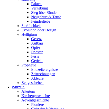
Fakten
Vergebung
Sieg über Sünde
Neugeburt & Taufe
Feindesliebe
Sterblichkeit
Evolution oder Design
Heiligtum
Gesetz
Aufbau
Opfer
Priester
Feste
Gericht
Prophetie
Endzeitereignisse
Zeitrechnungen
Akteure
Zeitgeschehen
Wurzeln
Altertum
Kirchengeschichte
Adventgeschichte
Pioniere
Geist der Weissagung