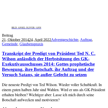
BILD: ANSEL OLIVER / ANN
Beitrag
21. Oktober 2014
24. April 2022
Adventgeschichte
,
Auftrag
,
Gemeinde
,
Glaubenspraxis
Transkript der Predigt von Präsident Ted N. C.
Wilson anlässlich der Herbstsitzung des GK-
Exekutivausschusses 2014: Gottes prophetische
Bewegung, ihre Botschaft, ihr Auftrag und der
Versuch Satans, sie außer Gefecht zu setzen
Die neueste Predigt von Ted Wilson. Wieder voller Schubkraft. In
einem guten halben Jahr sind Wahlen. Wird er uns als GK-Präsident
erhalten bleiben? Wichtiger aber: Lasse ich mich durch seine
Botschaft aufwecken und motivieren?