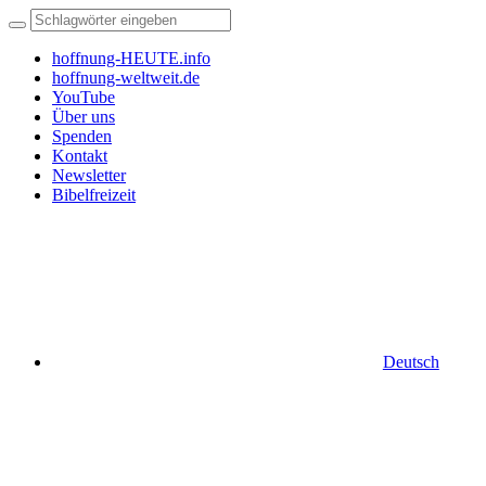
hoffnung-HEUTE.info
hoffnung-weltweit.de
YouTube
Über uns
Spenden
Kontakt
Newsletter
Bibelfreizeit
Deutsch