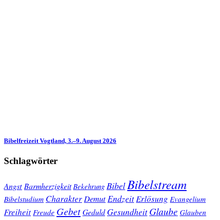
Bibelfreizeit Vogtland, 3.–9. August 2026
Schlagwörter
Bibelstream
Bibel
Angst
Barmherzigkeit
Bekehrung
Charakter
Endzeit
Demut
Erlösung
Bibelstudium
Evangelium
Gebet
Glaube
Gesundheit
Freiheit
Freude
Geduld
Glauben