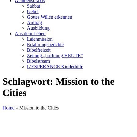
Glaubenspraxis
Sabbat
Gebet
Gottes Willen erkennen
Auftrag
Ausbildung
Aus dem Leben
Laienmission
Erfahrungsberichte
Bibelfreizeit
Zeitung „hoffnung HEUTE“
Bibelstream
L’ESPERANCE Kinderhilfe
Schlagwort:
Mission to the
Cities
Home
»
Mission to the Cities