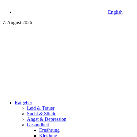
English
7. August 2026
Ratgeber
Leid & Trauer
Sucht & Sünde
Angst & Depression
Gesundheit
Ernährung
Kleidung