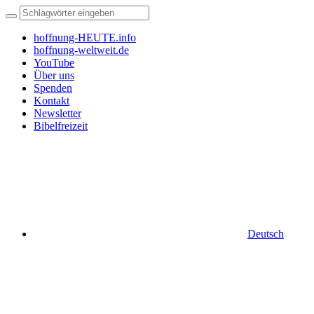
hoffnung-HEUTE.info
hoffnung-weltweit.de
YouTube
Über uns
Spenden
Kontakt
Newsletter
Bibelfreizeit
Deutsch