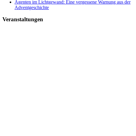
Agenten im Lichtgewand: Eine vergessene Warnung aus der
Adventgeschichte
Veranstaltungen