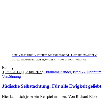
DENKMAL FÜR DIE IM ZWEITEN WELTKRIEG GEFALLENEN JUDEN AUF DEM
DONAU-DAMM IN BUDAPEST, UNGARN :: ADOBE STOCK - ROXANA
Beitrag
3. Juli 2017
27. April 2022
Abrahams Kinder
,
Israel & Judentum
,
Versöhnung
Jüdische Selbstachtung: Für alle Ewigkeit geliebt
Hier kann sich jeder ein Beispiel nehmen. Von Richard Elofer