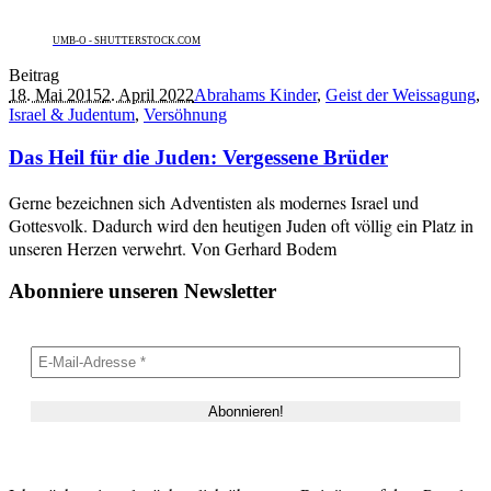
UMB-O - SHUTTERSTOCK.COM
Beitrag
18. Mai 2015
2. April 2022
Abrahams Kinder
,
Geist der Weissagung
,
Israel & Judentum
,
Versöhnung
Das Heil für die Juden: Vergessene Brüder
Gerne bezeichnen sich Adventisten als modernes Israel und
Gottesvolk. Dadurch wird den heutigen Juden oft völlig ein Platz in
unseren Herzen verwehrt. Von Gerhard Bodem
Abonniere unseren Newsletter