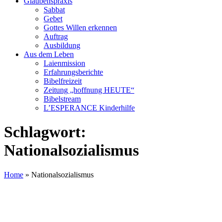
Glaubenspraxis
Sabbat
Gebet
Gottes Willen erkennen
Auftrag
Ausbildung
Aus dem Leben
Laienmission
Erfahrungsberichte
Bibelfreizeit
Zeitung „hoffnung HEUTE“
Bibelstream
L’ESPERANCE Kinderhilfe
Schlagwort:
Nationalsozialismus
Home
»
Nationalsozialismus