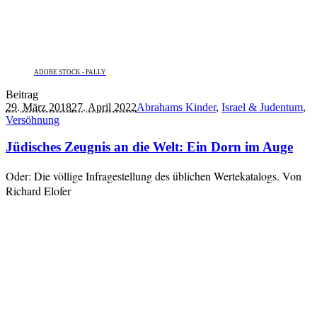
ADOBE STOCK - PALLY
Beitrag
29. März 2018
27. April 2022
Abrahams Kinder
,
Israel & Judentum
,
Versöhnung
Jüdisches Zeugnis an die Welt: Ein Dorn im Auge
Oder: Die völlige Infragestellung des üblichen Wertekatalogs. Von
Richard Elofer