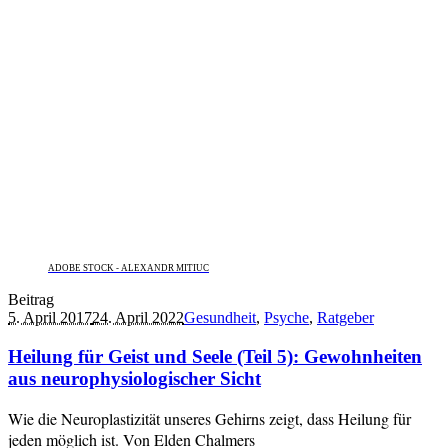
ADOBE STOCK - ALEXANDR MITIUC
Beitrag
5. April 2017
24. April 2022
Gesundheit
,
Psyche
,
Ratgeber
Heilung für Geist und Seele (Teil 5): Gewohnheiten
aus neurophysiologischer Sicht
Wie die Neuroplastizität unseres Gehirns zeigt, dass Heilung für
jeden möglich ist. Von Elden Chalmers