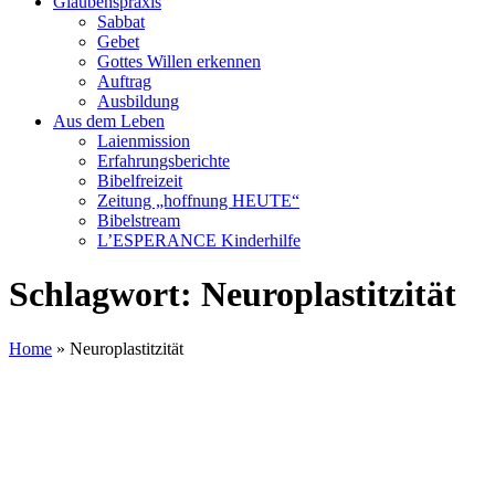
Glaubenspraxis
Sabbat
Gebet
Gottes Willen erkennen
Auftrag
Ausbildung
Aus dem Leben
Laienmission
Erfahrungsberichte
Bibelfreizeit
Zeitung „hoffnung HEUTE“
Bibelstream
L’ESPERANCE Kinderhilfe
Schlagwort:
Neuroplastitzität
Home
»
Neuroplastitzität