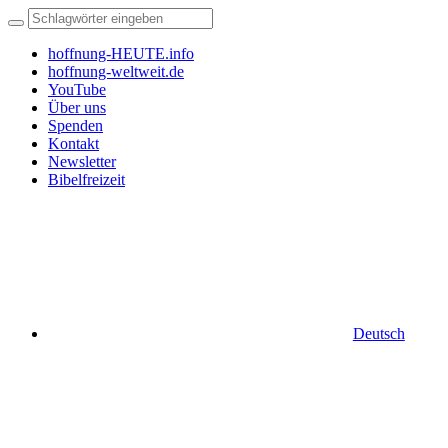
hoffnung-HEUTE.info
hoffnung-weltweit.de
YouTube
Über uns
Spenden
Kontakt
Newsletter
Bibelfreizeit
Deutsch