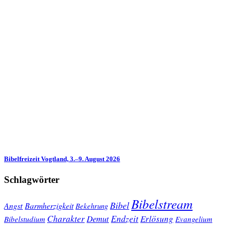
Bibelfreizeit Vogtland, 3.–9. August 2026
Schlagwörter
Bibelstream
Bibel
Angst
Barmherzigkeit
Bekehrung
Charakter
Endzeit
Demut
Erlösung
Bibelstudium
Evangelium