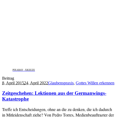
PIXABAY - XKEEZE
Beitrag
8. April 2015
24. April 2022
Glaubenspraxis
,
Gottes Willen erkennen
Zeitgeschehen: Lektionen aus der Germanwings-
Katastrophe
Treffe ich Entscheidungen, ohne an die zu denken, die ich dadurch
in Mitleidenschaft ziehe? Von Pedro Torres, Medienbeauftragter der