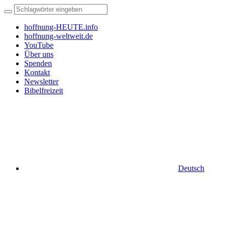
hoffnung-HEUTE.info
hoffnung-weltweit.de
YouTube
Über uns
Spenden
Kontakt
Newsletter
Bibelfreizeit
Deutsch