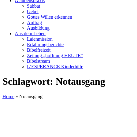
Glaubenspraxis
Sabbat
Gebet
Gottes Willen erkennen
Auftrag
Ausbildung
Aus dem Leben
Laienmission
Erfahrungsberichte
Bibelfreizeit
Zeitung „hoffnung HEUTE“
Bibelstream
L’ESPERANCE Kinderhilfe
Schlagwort:
Notausgang
Home
»
Notausgang