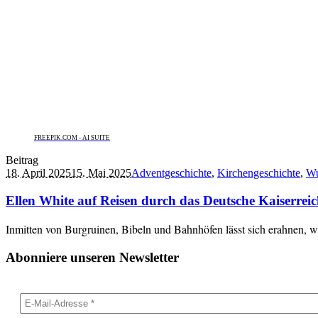
FREEPIK.COM - AI SUITE
Beitrag
18. April 2025
15. Mai 2025
Adventgeschichte
,
Kirchengeschichte
,
Wu
Ellen White auf Reisen durch das Deutsche Kaiserre
Inmitten von Burgruinen, Bibeln und Bahnhöfen lässt sich erahnen, w
Abonniere unseren Newsletter