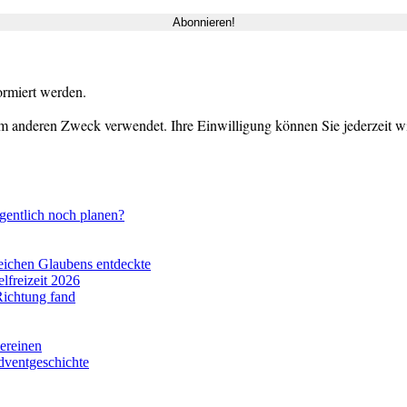
ormiert werden.
m anderen Zweck verwendet. Ihre Einwilligung können Sie jederzeit wid
gentlich noch planen?
eichen Glaubens entdeckte
lfreizeit 2026
Richtung fand
vereinen
dventgeschichte