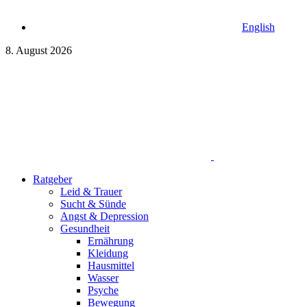
English
8. August 2026
Ratgeber
Leid & Trauer
Sucht & Sünde
Angst & Depression
Gesundheit
Ernährung
Kleidung
Hausmittel
Wasser
Psyche
Bewegung