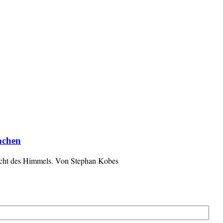
achen
 Licht des Himmels. Von Stephan Kobes