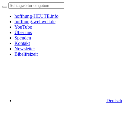
hoffnung-HEUTE.info
hoffnung-weltweit.de
YouTube
Über uns
Spenden
Kontakt
Newsletter
Bibelfreizeit
Deutsch