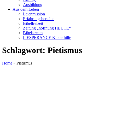
Ausbildung
Aus dem Leben
Laienmission
Erfahrungsberichte
Bibelfreizeit
Zeitung „hoffnung HEUTE“
Bibelstream
L’ESPERANCE Kinderhilfe
Schlagwort:
Pietismus
Home
»
Pietismus