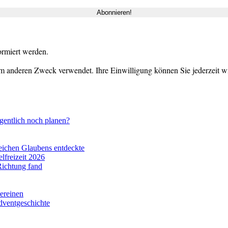
ormiert werden.
m anderen Zweck verwendet. Ihre Einwilligung können Sie jederzeit wid
gentlich noch planen?
eichen Glaubens entdeckte
lfreizeit 2026
Richtung fand
vereinen
dventgeschichte