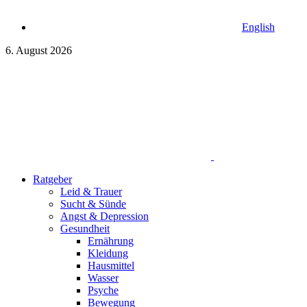
English
6. August 2026
Ratgeber
Leid & Trauer
Sucht & Sünde
Angst & Depression
Gesundheit
Ernährung
Kleidung
Hausmittel
Wasser
Psyche
Bewegung