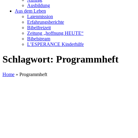
Ausbildung
Aus dem Leben
Laienmission
Erfahrungsberichte
Bibelfreizeit
Zeitung „hoffnung HEUTE“
Bibelstream
L’ESPERANCE Kinderhilfe
Schlagwort:
Programmheft
Home
»
Programmheft