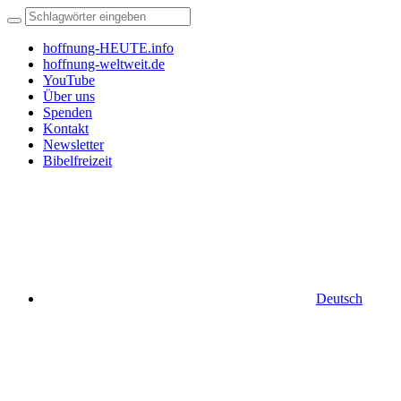
hoffnung-HEUTE.info
hoffnung-weltweit.de
YouTube
Über uns
Spenden
Kontakt
Newsletter
Bibelfreizeit
Deutsch