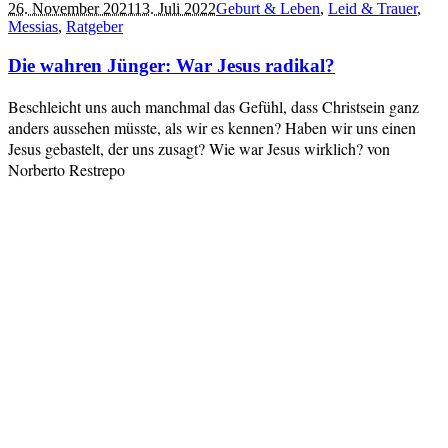
26. November 2021
13. Juli 2022
Geburt & Leben
,
Leid & Trauer
,
Messias
,
Ratgeber
Die wahren Jünger: War Jesus radikal?
Beschleicht uns auch manchmal das Gefühl, dass Christsein ganz
anders aussehen müsste, als wir es kennen? Haben wir uns einen
Jesus gebastelt, der uns zusagt? Wie war Jesus wirklich? von
Norberto Restrepo