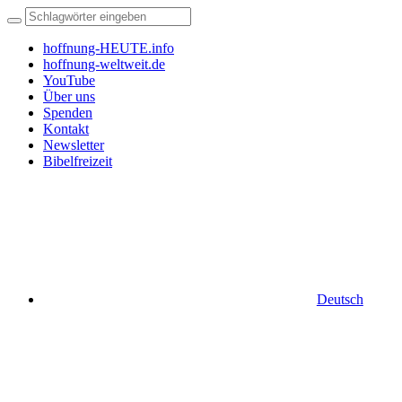
hoffnung-HEUTE.info
hoffnung-weltweit.de
YouTube
Über uns
Spenden
Kontakt
Newsletter
Bibelfreizeit
Deutsch