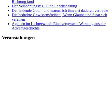
Richtung fand
Der Versöhnungstag | Eine Lebenshaltung
Der leidende Gott – und warum ich ihm erst dadurch vertraute
Die bedrohte Gewissensfreiheit | Wenn Glaube und Staat sich
vereinen
Agenten im Lichtgewand: Eine vergessene Warnung aus der
Adventgeschichte
Veranstaltungen