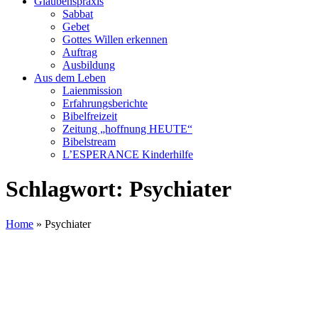
Glaubenspraxis
Sabbat
Gebet
Gottes Willen erkennen
Auftrag
Ausbildung
Aus dem Leben
Laienmission
Erfahrungsberichte
Bibelfreizeit
Zeitung „hoffnung HEUTE“
Bibelstream
L’ESPERANCE Kinderhilfe
Schlagwort:
Psychiater
Home
»
Psychiater