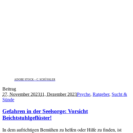
ADOBE STOCK – C. SCHÜSSLER
Beitrag
27. November 2023
11. Dezember 2023
Psyche
,
Ratgeber
,
Sucht &
Sünde
Gefahren in der Seelsorge: Vorsicht
Beichtstuhlgeflüster!
In dem aufrichtigen Bemühen zu helfen oder Hilfe zu finden, ist