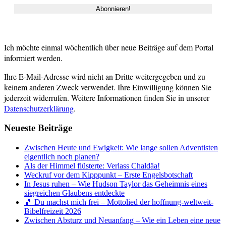
Ich möchte einmal wöchentlich über neue Beiträge auf dem Portal
informiert werden.
Ihre E-Mail-Adresse wird nicht an Dritte weitergegeben und zu
keinem anderen Zweck verwendet. Ihre Einwilligung können Sie
jederzeit widerrufen. Weitere Informationen finden Sie in unserer
Datenschutzerklärung
.
Neueste Beiträge
Zwischen Heute und Ewigkeit: Wie lange sollen Adventisten
eigentlich noch planen?
Als der Himmel flüsterte: Verlass Chaldäa!
Weckruf vor dem Kipppunkt – Erste Engelsbotschaft
In Jesus ruhen – Wie Hudson Taylor das Geheimnis eines
siegreichen Glaubens entdeckte
🎵 Du machst mich frei – Mottolied der hoffnung-weltweit-
Bibelfreizeit 2026
Zwischen Absturz und Neuanfang – Wie ein Leben eine neue