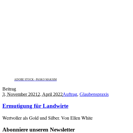
ADOBE STOCK - PASKO MAKSIM
Beitrag
3. November 2021
2. April 2022
Auftrag
,
Glaubenspraxis
Ermutigung für Landwirte
Wertvoller als Gold und Silber. Von Ellen White
Abonniere unseren Newsletter