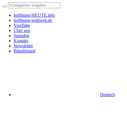
hoffnung-HEUTE.info
hoffnung-weltweit.de
YouTube
Über uns
Spenden
Kontakt
Newsletter
Bibelfreizeit
Deutsch