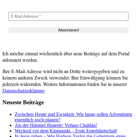
Ich möchte einmal wöchentlich über neue Beiträge auf dem Portal
informiert werden.
Ihre E-Mail-Adresse wird nicht an Dritte weitergegeben und zu
keinem anderen Zweck verwendet. Ihre Einwilligung können Sie
jederzeit widerrufen. Weitere Informationen finden Sie in unserer
Datenschutzerklärung
.
Neueste Beiträge
Zwischen Heute und Ewigkeit: Wie lange sollen Adventisten
eigentlich noch planen?
Als der Himmel flüsterte: Verlass Chaldäa!
Weckruf vor dem Kipppunkt – Erste Engelsbotschaft
In Jesus ruhen – Wie Hudson Taylor das Geheimnis eines