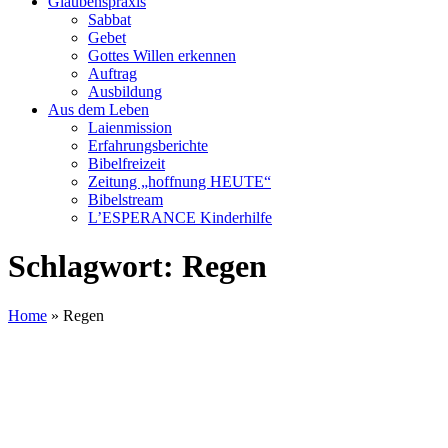
Glaubenspraxis
Sabbat
Gebet
Gottes Willen erkennen
Auftrag
Ausbildung
Aus dem Leben
Laienmission
Erfahrungsberichte
Bibelfreizeit
Zeitung „hoffnung HEUTE“
Bibelstream
L’ESPERANCE Kinderhilfe
Schlagwort:
Regen
Home
»
Regen