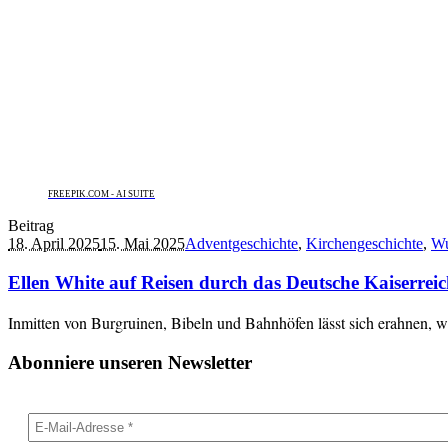
FREEPIK.COM - AI SUITE
Beitrag
18. April 2025
15. Mai 2025
Adventgeschichte
,
Kirchengeschichte
,
Wu
Ellen White auf Reisen durch das Deutsche Kaiserre
Inmitten von Burgruinen, Bibeln und Bahnhöfen lässt sich erahnen, w
Abonniere unseren Newsletter