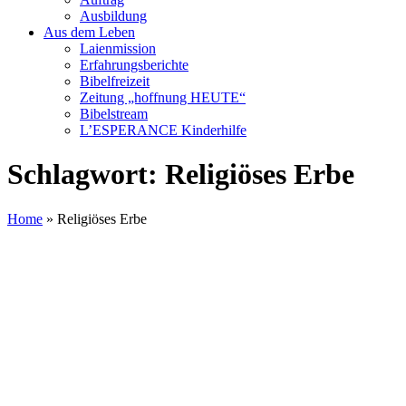
Ausbildung
Aus dem Leben
Laienmission
Erfahrungsberichte
Bibelfreizeit
Zeitung „hoffnung HEUTE“
Bibelstream
L’ESPERANCE Kinderhilfe
Schlagwort:
Religiöses Erbe
Home
»
Religiöses Erbe