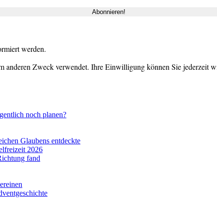
ormiert werden.
m anderen Zweck verwendet. Ihre Einwilligung können Sie jederzeit wid
gentlich noch planen?
eichen Glaubens entdeckte
lfreizeit 2026
Richtung fand
vereinen
dventgeschichte