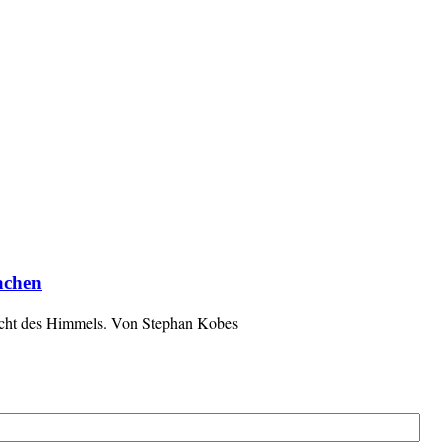
achen
 Licht des Himmels. Von Stephan Kobes