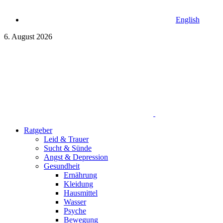
English
6. August 2026
Ratgeber
Leid & Trauer
Sucht & Sünde
Angst & Depression
Gesundheit
Ernährung
Kleidung
Hausmittel
Wasser
Psyche
Bewegung