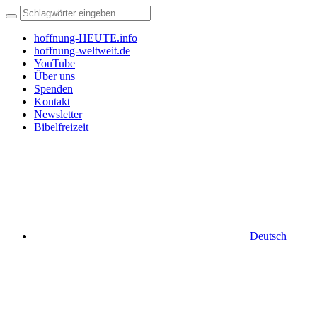
hoffnung-HEUTE.info
hoffnung-weltweit.de
YouTube
Über uns
Spenden
Kontakt
Newsletter
Bibelfreizeit
Deutsch