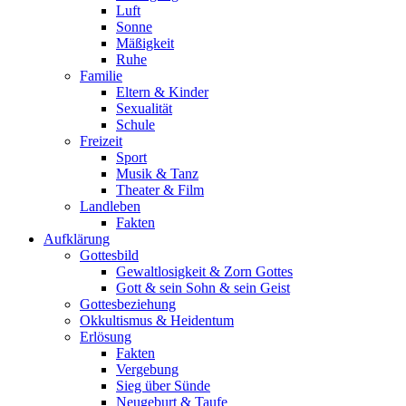
Luft
Sonne
Mäßigkeit
Ruhe
Familie
Eltern & Kinder
Sexualität
Schule
Freizeit
Sport
Musik & Tanz
Theater & Film
Landleben
Fakten
Aufklärung
Gottesbild
Gewaltlosigkeit & Zorn Gottes
Gott & sein Sohn & sein Geist
Gottesbeziehung
Okkultismus & Heidentum
Erlösung
Fakten
Vergebung
Sieg über Sünde
Neugeburt & Taufe