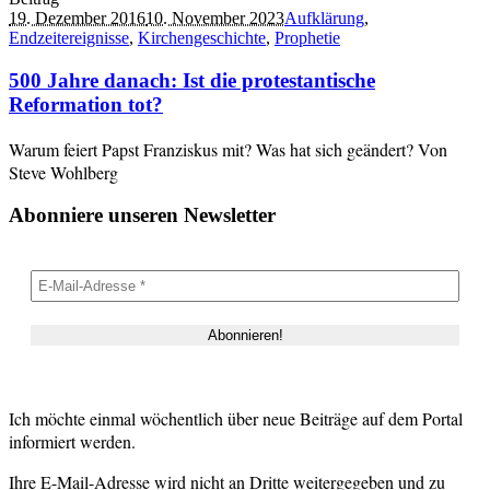
19. Dezember 2016
10. November 2023
Aufklärung
,
Endzeitereignisse
,
Kirchengeschichte
,
Prophetie
500 Jahre danach: Ist die protestantische
Reformation tot?
Warum feiert Papst Franziskus mit? Was hat sich geändert? Von
Steve Wohlberg
Abonniere unseren Newsletter
Ich möchte einmal wöchentlich über neue Beiträge auf dem Portal
informiert werden.
Ihre E-Mail-Adresse wird nicht an Dritte weitergegeben und zu