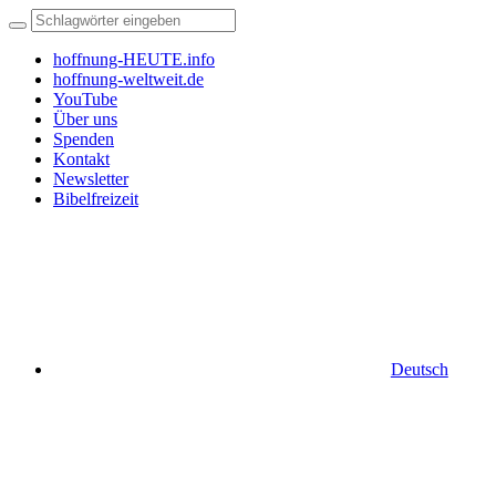
hoffnung-HEUTE.info
hoffnung-weltweit.de
YouTube
Über uns
Spenden
Kontakt
Newsletter
Bibelfreizeit
Deutsch