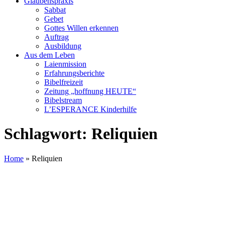
Glaubenspraxis
Sabbat
Gebet
Gottes Willen erkennen
Auftrag
Ausbildung
Aus dem Leben
Laienmission
Erfahrungsberichte
Bibelfreizeit
Zeitung „hoffnung HEUTE“
Bibelstream
L’ESPERANCE Kinderhilfe
Schlagwort:
Reliquien
Home
»
Reliquien