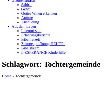
Glaubenspraxis
Sabbat
Gebet
Gottes Willen erkennen
Auftrag
Ausbildung
Aus dem Leben
Laienmission
Erfahrungsberichte
Bibelfreizeit
Zeitung „hoffnung HEUTE“
Bibelstream
L’ESPERANCE Kinderhilfe
Schlagwort:
Tochtergemeinde
Home
»
Tochtergemeinde