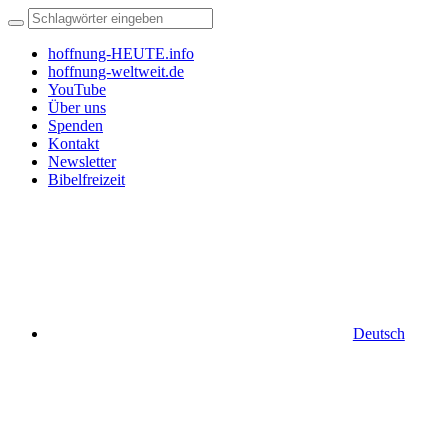
hoffnung-HEUTE.info
hoffnung-weltweit.de
YouTube
Über uns
Spenden
Kontakt
Newsletter
Bibelfreizeit
Deutsch