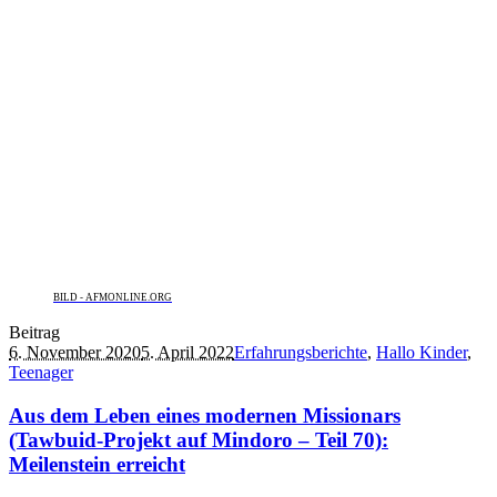
BILD - AFMONLINE.ORG
Beitrag
6. November 2020
5. April 2022
Erfahrungsberichte
,
Hallo Kinder
,
Teenager
Aus dem Leben eines modernen Missionars
(Tawbuid-Projekt auf Mindoro – Teil 70):
Meilenstein erreicht