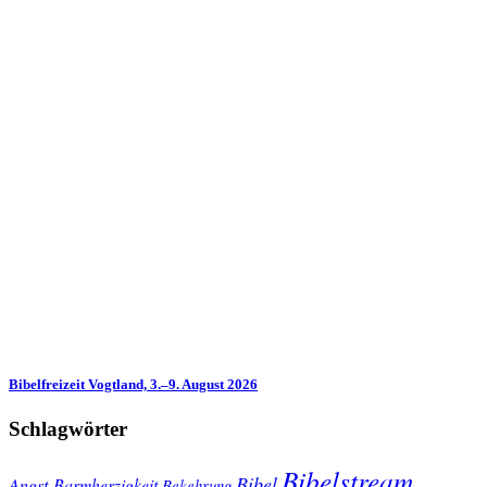
Bibelfreizeit Vogtland, 3.–9. August 2026
Schlagwörter
Bibelstream
Bibel
Angst
Barmherzigkeit
Bekehrung