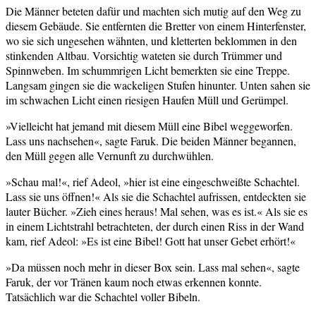
Die Männer beteten dafür und machten sich mutig auf den Weg zu
diesem Gebäude. Sie entfernten die Bretter von einem Hinterfenster,
wo sie sich ungesehen wähnten, und kletterten beklommen in den
stinkenden Altbau. Vorsichtig wateten sie durch Trümmer und
Spinnweben. Im schummrigen Licht bemerkten sie eine Treppe.
Langsam gingen sie die wackeligen Stufen hinunter. Unten sahen sie
im schwachen Licht einen riesigen Haufen Müll und Gerümpel.
»Vielleicht hat jemand mit diesem Müll eine Bibel weggeworfen.
Lass uns nachsehen«, sagte Faruk. Die beiden Männer begannen,
den Müll gegen alle Vernunft zu durchwühlen.
»Schau mal!«, rief Adeol, »hier ist eine eingeschweißte Schachtel.
Lass sie uns öffnen!« Als sie die Schachtel aufrissen, entdeckten sie
lauter Bücher. »Zieh eines heraus! Mal sehen, was es ist.« Als sie es
in einem Lichtstrahl betrachteten, der durch einen Riss in der Wand
kam, rief Adeol: »Es ist eine Bibel! Gott hat unser Gebet erhört!«
»Da müssen noch mehr in dieser Box sein. Lass mal sehen«, sagte
Faruk, der vor Tränen kaum noch etwas erkennen konnte.
Tatsächlich war die Schachtel voller Bibeln.