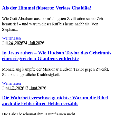
Als der Himmel flüsterte: Verlass Chaldäa!
Wie Gott Abraham aus der mächtigsten Zivilisation seiner Zeit
herausrief – und warum dieser Ruf bis heute nachhallt. Von
Stephan...
Weiterlesen
Juli 24,
2026
24. Juli 2026
In Jesus ruhen – Wie Hudson Taylor das Geheimnis
eines siegreichen Glaubens entdeckte
Monatelang kämpfte der Missionar Hudson Taylor gegen Zweifel,
Sünde und geistliche Kraftlosigkeit.
Weiterlesen
Juni 17,
2026
17. Juni 2026
Die Wahrheit verschweigt nichts: Warum die Bibel
auch die Fehler ihrer Helden erzählt
Die Bibel beschönigt ihre Hauptfiguren nicht.