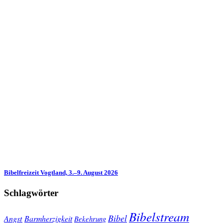
Bibelfreizeit Vogtland, 3.–9. August 2026
Schlagwörter
Bibelstream
Bibel
Angst
Barmherzigkeit
Bekehrung