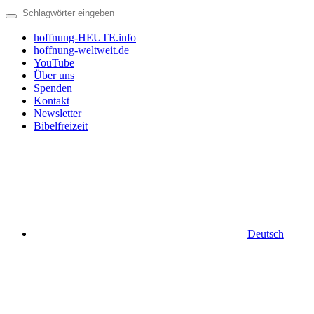
hoffnung-HEUTE.info
hoffnung-weltweit.de
YouTube
Über uns
Spenden
Kontakt
Newsletter
Bibelfreizeit
Deutsch