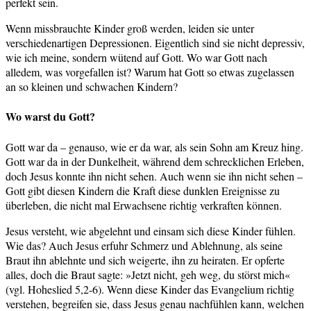
perfekt sein.
Wenn missbrauchte Kinder groß werden, leiden sie unter
verschiedenartigen Depressionen. Eigentlich sind sie nicht depressiv,
wie ich meine, sondern wütend auf Gott. Wo war Gott nach
alledem, was vorgefallen ist? Warum hat Gott so etwas zugelassen
an so kleinen und schwachen Kindern?
Wo warst du Gott?
Gott war da – genauso, wie er da war, als sein Sohn am Kreuz hing.
Gott war da in der Dunkelheit, während dem schrecklichen Erleben,
doch Jesus konnte ihn nicht sehen. Auch wenn sie ihn nicht sehen –
Gott gibt diesen Kindern die Kraft diese dunklen Ereignisse zu
überleben, die nicht mal Erwachsene richtig verkraften können.
Jesus versteht, wie abgelehnt und einsam sich diese Kinder fühlen.
Wie das? Auch Jesus erfuhr Schmerz und Ablehnung, als seine
Braut ihn ablehnte und sich weigerte, ihn zu heiraten. Er opferte
alles, doch die Braut sagte: »Jetzt nicht, geh weg, du störst mich«
(vgl. Hoheslied 5,2-6). Wenn diese Kinder das Evangelium richtig
verstehen, begreifen sie, dass Jesus genau nachfühlen kann, welchen