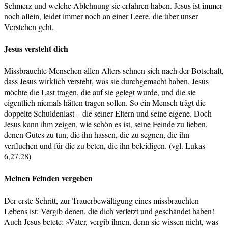
Schmerz und welche Ablehnung sie erfahren haben. Jesus ist immer
noch allein, leidet immer noch an einer Leere, die über unser
Verstehen geht.
Jesus versteht dich
Missbrauchte Menschen allen Alters sehnen sich nach der Botschaft,
dass Jesus wirklich versteht, was sie durchgemacht haben. Jesus
möchte die Last tragen, die auf sie gelegt wurde, und die sie
eigentlich niemals hätten tragen sollen. So ein Mensch trägt die
doppelte Schuldenlast – die seiner Eltern und seine eigene. Doch
Jesus kann ihm zeigen, wie schön es ist, seine Feinde zu lieben,
denen Gutes zu tun, die ihn hassen, die zu segnen, die ihn
verfluchen und für die zu beten, die ihn beleidigen. (vgl. Lukas
6,27.28)
Meinen Feinden vergeben
Der erste Schritt, zur Trauerbewältigung eines missbrauchten
Lebens ist: Vergib denen, die dich verletzt und geschändet haben!
Auch Jesus betete: »Vater, vergib ihnen, denn sie wissen nicht, was