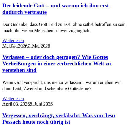
Der leidende Gott – und warum ich ihm erst
dadurch vertraute
Der Gedanke, dass Gott Leid zulässt, ohne selbst betroffen zu sein,
macht ihn vielen Menschen schwer zugänglich.
Weiterlesen
Mai 04,
2026
7. Mai 2026
Verlassen – oder doch getragen? Wie Gottes
Verheißungen in einer zerbrechlichen Welt zu
verstehen sind
Wenn Gott verspricht, uns nie zu verlassen – warum erleben wir
dann Leid, Zweifel und scheinbare Gottesferne?
Weiterlesen
April 03,
2026
8. Juni 2026
Vergessen, verdrängt, verfälscht: Was von Jesu
Pessach heute noch übrig ist