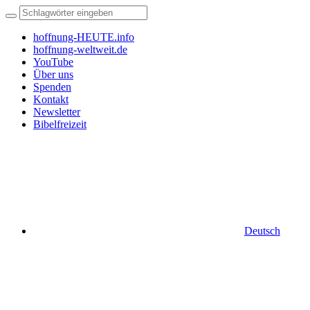
hoffnung-HEUTE.info
hoffnung-weltweit.de
YouTube
Über uns
Spenden
Kontakt
Newsletter
Bibelfreizeit
Deutsch