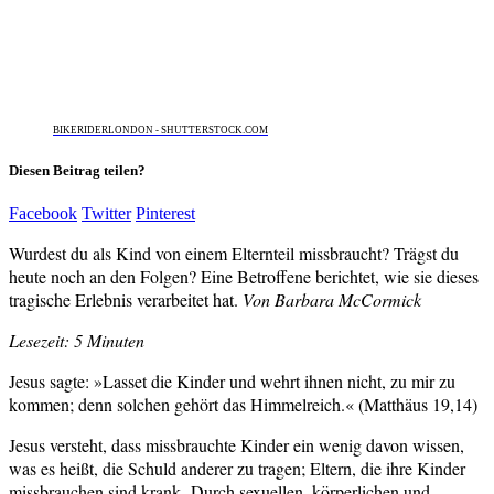
BIKERIDERLONDON - SHUTTERSTOCK.COM
Diesen Beitrag teilen?
Facebook
Twitter
Pinterest
Wurdest du als Kind von einem Elternteil missbraucht? Trägst du
heute noch an den Folgen?
Eine Betroffene berichtet, wie sie dieses
tragische Erlebnis verarbeitet hat.
Von Barbara McCormick
Lesezeit: 5 Minuten
Jesus sagte: »Lasset die Kinder und wehrt ihnen nicht, zu mir zu
kommen; denn solchen gehört das Himmelreich.« (Matthäus 19,14)
Jesus versteht, dass missbrauchte Kinder ein wenig davon wissen,
was es heißt, die Schuld anderer zu tragen; Eltern, die ihre Kinder
missbrauchen sind krank. Durch sexuellen, körperlichen und