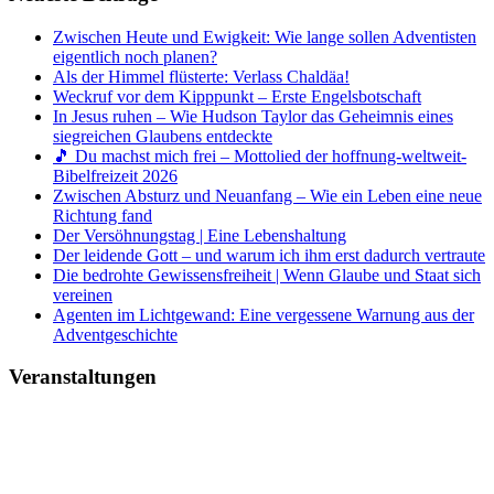
Zwischen Heute und Ewigkeit: Wie lange sollen Adventisten
eigentlich noch planen?
Als der Himmel flüsterte: Verlass Chaldäa!
Weckruf vor dem Kipppunkt – Erste Engelsbotschaft
In Jesus ruhen – Wie Hudson Taylor das Geheimnis eines
siegreichen Glaubens entdeckte
🎵 Du machst mich frei – Mottolied der hoffnung-weltweit-
Bibelfreizeit 2026
Zwischen Absturz und Neuanfang – Wie ein Leben eine neue
Richtung fand
Der Versöhnungstag | Eine Lebenshaltung
Der leidende Gott – und warum ich ihm erst dadurch vertraute
Die bedrohte Gewissensfreiheit | Wenn Glaube und Staat sich
vereinen
Agenten im Lichtgewand: Eine vergessene Warnung aus der
Adventgeschichte
Veranstaltungen