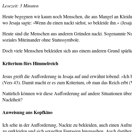
Lesezeit: 3 Minuten
Heute begegnen wir kaum noch Menschen, die aus Mangel an Kleidung n
wo Jesaja sagte: »Wenn du einen nackt siehst, so bekleide ihn.« (Jesaj
Heute sind die Menschen aus anderen Gründen nackt. Sogenannte Nu
soziales Miteinander ohne Statussymbole.
Doch viele Menschen bekleiden sich aus einem anderen Grund spärlich 
Kriterium fürs Himmelreich
Jesus greift die Aufforderung in Jesaja auf und erwähnt lobend: »Ich
(Vers 43). Damit macht er es zum Kriterium, ob man das Reich erbt (V
Natürlich können wir diese Aufforderung auf andere Situationen über
Nacktheit?
Anweisung ans Kopfkino
Ich sehe in der Aufforderung, Nackte zu bekleiden, auch einen Aufru
zu entkleiden und sich sexuellen Fantasien hinzugeben. Auch darüber 