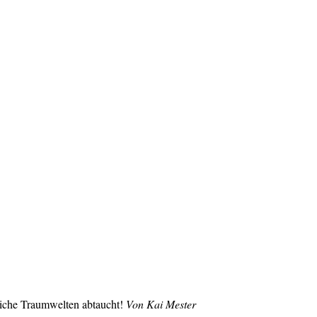
nliche Traumwelten abtaucht!
Von Kai Mester