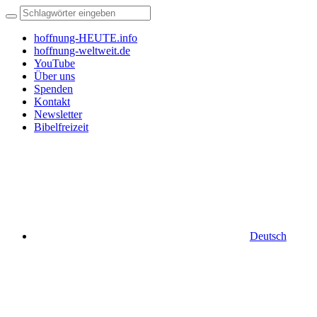
hoffnung-HEUTE.info
hoffnung-weltweit.de
YouTube
Über uns
Spenden
Kontakt
Newsletter
Bibelfreizeit
Deutsch