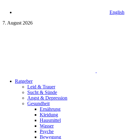
English
7. August 2026
Ratgeber
Leid & Trauer
Sucht & Sünde
Angst & Depression
Gesundheit
Ernährung
Kleidung
Hausmittel
Wasser
Psyche
Bewegung