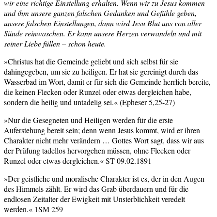
wir eine richtige Einstellung erhalten. Wenn wir zu Jesus kommen
und ihm unsere ganzen falschen Gedanken und Gefühle geben,
unsere falschen Einstellungen, dann wird Jesu Blut uns von aller
Sünde reinwaschen. Er kann unsere Herzen verwandeln und mit
seiner Liebe füllen – schon heute.
»Christus hat die Gemeinde geliebt und sich selbst für sie
dahingegeben, um sie zu heiligen. Er hat sie gereinigt durch das
Wasserbad im Wort, damit er für sich die Gemeinde herrlich bereite,
die keinen Flecken oder Runzel oder etwas dergleichen habe,
sondern die heilig und untadelig sei.« (Epheser 5,25-27)
»Nur die Gesegneten und Heiligen werden für die erste
Auferstehung bereit sein; denn wenn Jesus kommt, wird er ihren
Charakter nicht mehr verändern … Gottes Wort sagt, dass wir aus
der Prüfung tadellos hervorgehen müssen, ohne Flecken oder
Runzel oder etwas dergleichen.« ST 09.02.1891
»Der geistliche und moralische Charakter ist es, der in den Augen
des Himmels zählt. Er wird das Grab überdauern und für die
endlosen Zeitalter der Ewigkeit mit Unsterblichkeit veredelt
werden.« 1SM 259