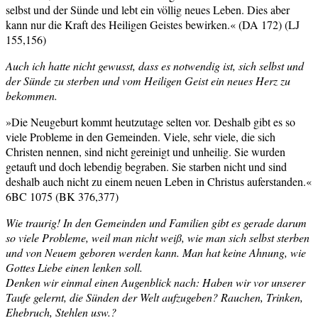
selbst und der Sünde und lebt ein völlig neues Leben. Dies aber
kann nur die Kraft des Heiligen Geistes bewirken.« (DA 172) (LJ
155,156)
Auch ich hatte nicht gewusst, dass es notwendig ist, sich selbst und
der Sünde zu sterben und vom Heiligen Geist ein neues Herz zu
bekommen.
»Die Neugeburt kommt heutzutage selten vor. Deshalb gibt es so
viele Probleme in den Gemeinden. Viele, sehr viele, die sich
Christen nennen, sind nicht gereinigt und unheilig. Sie wurden
getauft und doch lebendig begraben. Sie starben nicht und sind
deshalb auch nicht zu einem neuen Leben in Christus auferstanden.«
6BC 1075 (BK 376,377)
Wie traurig! In den Gemeinden und Familien gibt es gerade darum
so viele Probleme, weil man nicht weiß, wie man sich selbst sterben
und von Neuem geboren werden kann. Man hat keine Ahnung, wie
Gottes Liebe einen lenken soll.
Denken wir einmal einen Augenblick nach: Haben wir vor unserer
Taufe gelernt, die Sünden der Welt aufzugeben? Rauchen, Trinken,
Ehebruch, Stehlen usw.?