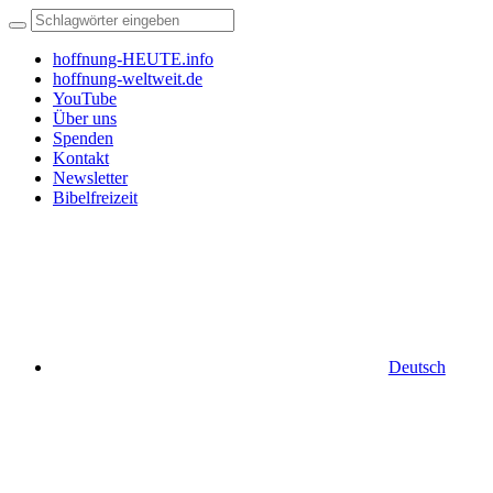
hoffnung-HEUTE.info
hoffnung-weltweit.de
YouTube
Über uns
Spenden
Kontakt
Newsletter
Bibelfreizeit
Deutsch