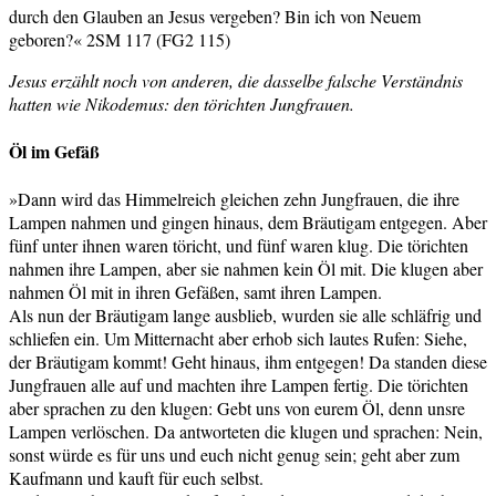
durch den Glauben an Jesus vergeben? Bin ich von Neuem
geboren?« 2SM 117 (FG2 115)
Jesus erzählt noch von anderen, die dasselbe falsche Verständnis
hatten wie Nikodemus: den törichten Jungfrauen.
Öl im Gefäß
»Dann wird das Himmelreich gleichen zehn Jungfrauen, die ihre
Lampen nahmen und gingen hinaus, dem Bräutigam entgegen. Aber
fünf unter ihnen waren töricht, und fünf waren klug. Die törichten
nahmen ihre Lampen, aber sie nahmen kein Öl mit. Die klugen aber
nahmen Öl mit in ihren Gefäßen, samt ihren Lampen.
Als nun der Bräutigam lange ausblieb, wurden sie alle schläfrig und
schliefen ein. Um Mitternacht aber erhob sich lautes Rufen: Siehe,
der Bräutigam kommt! Geht hinaus, ihm entgegen! Da standen diese
Jungfrauen alle auf und machten ihre Lampen fertig. Die törichten
aber sprachen zu den klugen: Gebt uns von eurem Öl, denn unsre
Lampen verlöschen. Da antworteten die klugen und sprachen: Nein,
sonst würde es für uns und euch nicht genug sein; geht aber zum
Kaufmann und kauft für euch selbst.