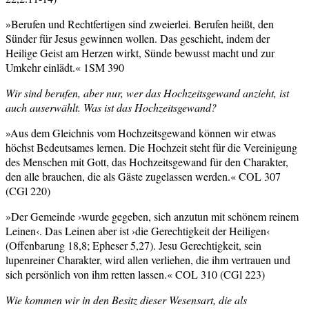
»Berufen und Rechtfertigen sind zweierlei. Berufen heißt, den
Sünder für Jesus gewinnen wollen. Das geschieht, indem der
Heilige Geist am Herzen wirkt, Sünde bewusst macht und zur
Umkehr einlädt.« 1SM 390
Wir sind berufen, aber nur, wer das Hochzeitsgewand anzieht, ist
auch auserwählt. Was ist das Hochzeitsgewand?
»Aus dem Gleichnis vom Hochzeitsgewand können wir etwas
höchst Bedeutsames lernen. Die Hochzeit steht für die Vereinigung
des Menschen mit Gott, das Hochzeitsgewand für den Charakter,
den alle brauchen, die als Gäste zugelassen werden.« COL 307
(CGl 220)
»Der Gemeinde ›wurde gegeben, sich anzutun mit schönem reinem
Leinen‹. Das Leinen aber ist ›die Gerechtigkeit der Heiligen‹
(Offenbarung 18,8; Epheser 5,27). Jesu Gerechtigkeit, sein
lupenreiner Charakter, wird allen verliehen, die ihm vertrauen und
sich persönlich von ihm retten lassen.« COL 310 (CGl 223)
Wie kommen wir in den Besitz dieser Wesensart, die als