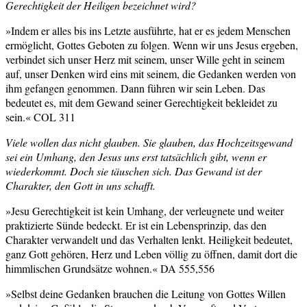
Gerechtigkeit der Heiligen bezeichnet wird?
»Indem er alles bis ins Letzte ausführte, hat er es jedem Menschen
ermöglicht, Gottes Geboten zu folgen. Wenn wir uns Jesus ergeben,
verbindet sich unser Herz mit seinem, unser Wille geht in seinem
auf, unser Denken wird eins mit seinem, die Gedanken werden von
ihm gefangen genommen. Dann führen wir sein Leben. Das
bedeutet es, mit dem Gewand seiner Gerechtigkeit bekleidet zu
sein.« COL 311
Viele wollen das nicht glauben. Sie glauben, das Hochzeitsgewand
sei ein Umhang, den Jesus uns erst tatsächlich gibt, wenn er
wiederkommt. Doch sie täuschen sich. Das Gewand ist der
Charakter, den Gott in uns schafft.
»Jesu Gerechtigkeit ist kein Umhang, der verleugnete und weiter
praktizierte Sünde bedeckt. Er ist ein Lebensprinzip, das den
Charakter verwandelt und das Verhalten lenkt. Heiligkeit bedeutet,
ganz Gott gehören, Herz und Leben völlig zu öffnen, damit dort die
himmlischen Grundsätze wohnen.« DA 555,556
»Selbst deine Gedanken brauchen die Leitung von Gottes Willen