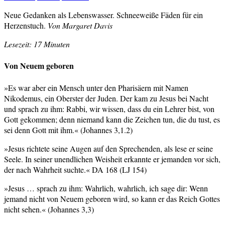
Neue Gedanken als Lebenswasser. Schneeweiße Fäden für ein
Herzenstuch.
Von Margaret Davis
Lesezeit: 17 Minuten
Von Neuem geboren
»Es war aber ein Mensch unter den Pharisäern mit Namen
Nikodemus, ein Oberster der Juden. Der kam zu Jesus bei Nacht
und sprach zu ihm: Rabbi, wir wissen, dass du ein Lehrer bist, von
Gott gekommen; denn niemand kann die Zeichen tun, die du tust, es
sei denn Gott mit ihm.« (Johannes 3,1.2)
»Jesus richtete seine Augen auf den Sprechenden, als lese er seine
Seele. In seiner unendlichen Weisheit erkannte er jemanden vor sich,
der nach Wahrheit suchte.« DA 168 (LJ 154)
»Jesus … sprach zu ihm: Wahrlich, wahrlich, ich sage dir: Wenn
jemand nicht von Neuem geboren wird, so kann er das Reich Gottes
nicht sehen.« (Johannes 3,3)