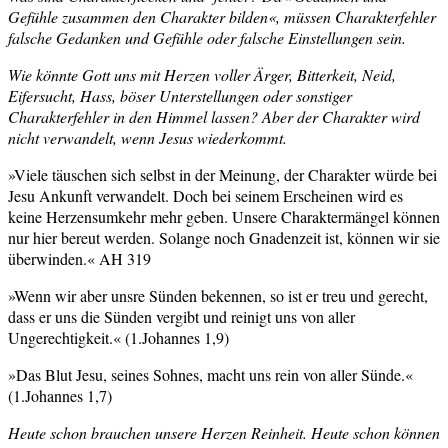
Gefühle zusammen den Charakter bilden«, müssen Charakterfehler
falsche Gedanken und Gefühle oder falsche Einstellungen sein.
Wie könnte Gott uns mit Herzen voller Ärger, Bitterkeit, Neid,
Eifersucht, Hass, böser Unterstellungen oder sonstiger
Charakterfehler in den Himmel lassen? Aber der Charakter wird
nicht verwandelt, wenn Jesus wiederkommt.
»Viele täuschen sich selbst in der Meinung, der Charakter würde bei
Jesu Ankunft verwandelt. Doch bei seinem Erscheinen wird es
keine Herzensumkehr mehr geben. Unsere Charaktermängel können
nur hier bereut werden. Solange noch Gnadenzeit ist, können wir sie
überwinden.« AH 319
»Wenn wir aber unsre Sünden bekennen, so ist er treu und gerecht,
dass er uns die Sünden vergibt und reinigt uns von aller
Ungerechtigkeit.« (1.Johannes 1,9)
»Das Blut Jesu, seines Sohnes, macht uns rein von aller Sünde.«
(1.Johannes 1,7)
Heute schon brauchen unsere Herzen Reinheit. Heute schon können