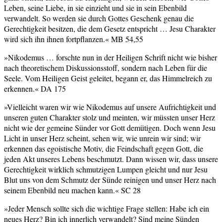
Leben, seine Liebe, in sie einzieht und sie in sein Ebenbild
verwandelt. So werden sie durch Gottes Geschenk genau die
Gerechtigkeit besitzen, die dem Gesetz entspricht … Jesu Charakter
wird sich ihn ihnen fortpflanzen.« MB 54,55
»Nikodemus … forschte nun in der Heiligen Schrift nicht wie bisher
nach theoretischem Diskussionsstoff, sondern nach Leben für die
Seele. Vom Heiligen Geist geleitet, begann er, das Himmelreich zu
erkennen.« DA 175
»Vielleicht waren wir wie Nikodemus auf unsere Aufrichtigkeit und
unseren guten Charakter stolz und meinten, wir müssten unser Herz
nicht wie der gemeine Sünder vor Gott demütigen. Doch wenn Jesu
Licht in unser Herz scheint, sehen wir, wie unrein wir sind; wir
erkennen das egoistische Motiv, die Feindschaft gegen Gott, die
jeden Akt unseres Lebens beschmutzt. Dann wissen wir, dass unsere
Gerechtigkeit wirklich schmutzigen Lumpen gleicht und nur Jesu
Blut uns von dem Schmutz der Sünde reinigen und unser Herz nach
seinem Ebenbild neu machen kann.« SC 28
»Jeder Mensch sollte sich die wichtige Frage stellen: Habe ich ein
neues Herz? Bin ich innerlich verwandelt? Sind meine Sünden