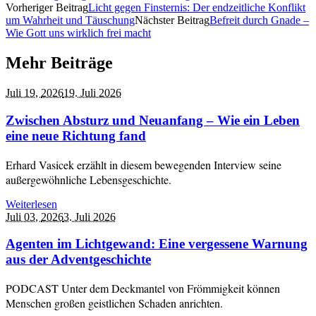
Vorheriger Beitrag
Licht gegen Finsternis: Der endzeitliche Konflikt
um Wahrheit und Täuschung
Nächster Beitrag
Befreit durch Gnade –
Wie Gott uns wirklich frei macht
Mehr Beiträge
Juli 19,
2026
19. Juli 2026
Zwischen Absturz und Neuanfang – Wie ein Leben
eine neue Richtung fand
Erhard Vasicek erzählt in diesem bewegenden Interview seine
außergewöhnliche Lebensgeschichte.
Weiterlesen
Juli 03,
2026
3. Juli 2026
Agenten im Lichtgewand: Eine vergessene Warnung
aus der Adventgeschichte
PODCAST Unter dem Deckmantel von Frömmigkeit können
Menschen großen geistlichen Schaden anrichten.