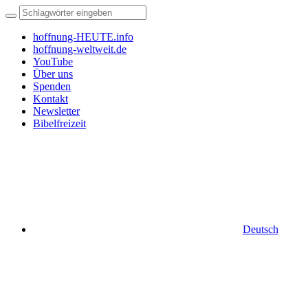
hoffnung-HEUTE.info
hoffnung-weltweit.de
YouTube
Über uns
Spenden
Kontakt
Newsletter
Bibelfreizeit
Deutsch