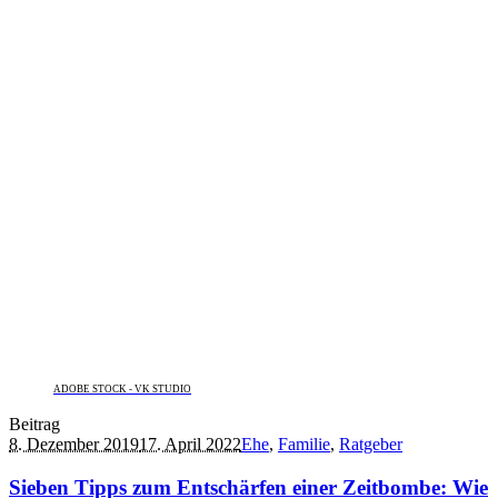
ADOBE STOCK - VK STUDIO
Beitrag
8. Dezember 2019
17. April 2022
Ehe
,
Familie
,
Ratgeber
Sieben Tipps zum Entschärfen einer Zeitbombe: Wie