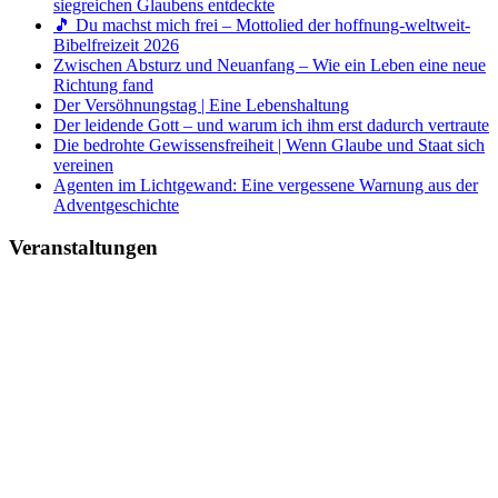
siegreichen Glaubens entdeckte
🎵 Du machst mich frei – Mottolied der hoffnung-weltweit-
Bibelfreizeit 2026
Zwischen Absturz und Neuanfang – Wie ein Leben eine neue
Richtung fand
Der Versöhnungstag | Eine Lebenshaltung
Der leidende Gott – und warum ich ihm erst dadurch vertraute
Die bedrohte Gewissensfreiheit | Wenn Glaube und Staat sich
vereinen
Agenten im Lichtgewand: Eine vergessene Warnung aus der
Adventgeschichte
Veranstaltungen