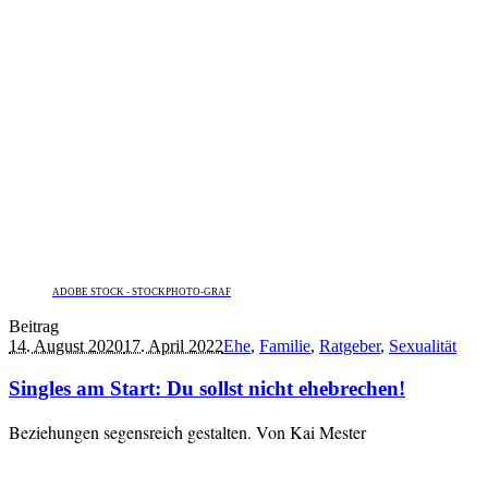
ADOBE STOCK - STOCKPHOTO-GRAF
Beitrag
14. August 2020
17. April 2022
Ehe
,
Familie
,
Ratgeber
,
Sexualität
Singles am Start: Du sollst nicht ehebrechen!
Beziehungen segensreich gestalten. Von Kai Mester