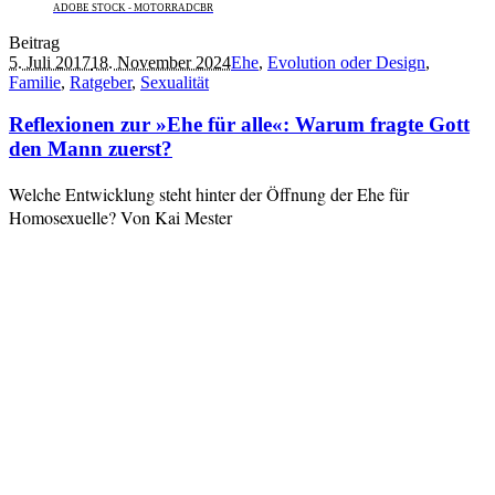
ADOBE STOCK - MOTORRADCBR
Beitrag
5. Juli 2017
18. November 2024
Ehe
,
Evolution oder Design
,
Familie
,
Ratgeber
,
Sexualität
Reflexionen zur »Ehe für alle«: Warum fragte Gott
den Mann zuerst?
Welche Entwicklung steht hinter der Öffnung der Ehe für
Homosexuelle? Von Kai Mester