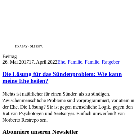
PIXABAY - OLESSYA
Beitrag
26. Mai 2017
17. April 2022
Ehe
,
Familie
,
Familie
,
Ratgeber
Die Lösung für das Sündenproblem: Wie kann
meine Ehe heilen?
Nichts ist natürlicher für einen Sünder, als zu sündigen.
Zwischenmenschliche Probleme sind vorprogrammiert, vor allem in
der Ehe. Die Lösung? Sie ist gegen menschliche Logik, gegen den
Rat von Psychologen und Seelsorger. Einfach umwerfend! von
Norberto Restrepo sen.
Abonniere unseren Newsletter