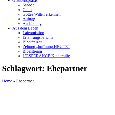
Glaubenspraxis
Sabbat
Gebet
Gottes Willen erkennen
Auftrag
Ausbildung
Aus dem Leben
Laienmission
Erfahrungsberichte
Bibelfreizeit
Zeitung „hoffnung HEUTE“
Bibelstream
L’ESPERANCE Kinderhilfe
Schlagwort:
Ehepartner
Home
»
Ehepartner