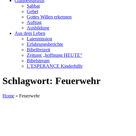
Glaubenspraxis
Sabbat
Gebet
Gottes Willen erkennen
Auftrag
Ausbildung
Aus dem Leben
Laienmission
Erfahrungsberichte
Bibelfreizeit
Zeitung „hoffnung HEUTE“
Bibelstream
L’ESPERANCE Kinderhilfe
Schlagwort:
Feuerwehr
Home
»
Feuerwehr