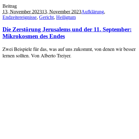
Beitrag
13. November 2023
13. November 2023
Aufklärung
,
Endzeitereignisse
,
Gericht
,
Heiligtum
Die Zerstörung Jerusalems und der 11. September:
Mikrokosmen des Endes
Zwei Beispiele für das, was auf uns zukommt, von denen wir besser
lernen sollten. Von Alberto Treiyer.