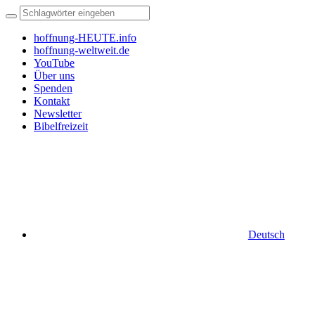
hoffnung-HEUTE.info
hoffnung-weltweit.de
YouTube
Über uns
Spenden
Kontakt
Newsletter
Bibelfreizeit
Deutsch