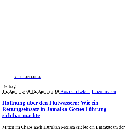
GIDEONRESCUE.ORG
Beitrag
16. Januar 2026
16. Januar 2026
Aus dem Leben
,
Laienmission
Hoffnung über den Flutwassern: Wie ein
Rettungseinsatz in Jamaika Gottes Führung
sichtbar machte
Mitten im Chaos nach Hurrikan Melissa erlebte ein Einsatzteam der