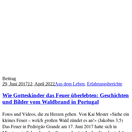
Beitrag
29. Juni 2017
12. April 2022
Aus dem Leben
,
Erfahrungsberichte
Wie Gotteskinder das Feuer überlebten: Geschichten
und Bilder vom Waldbrand in Portugal
Fotos und Videos, die zu Herzen gehen. Von Kai Mester »Siehe ein
kleines Feuer – welch großen Wald zündet es an!« (Jakobus 3,5)
Das Feuer in Pedrógão Grande am 17. Juni 2017 hatte sich in