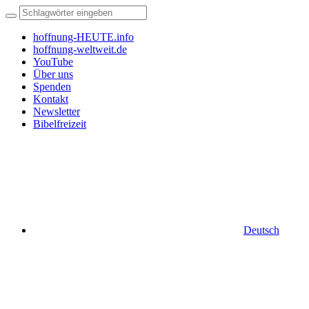
hoffnung-HEUTE.info
hoffnung-weltweit.de
YouTube
Über uns
Spenden
Kontakt
Newsletter
Bibelfreizeit
Deutsch