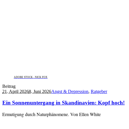
ADOBE STOCK - NICK FOX
Beitrag
21. April 2026
8. Juni 2026
Angst & Depression
,
Ratgeber
Ein Sonnenuntergang in Skandinavien: Kopf hoch!
Ermutigung durch Naturphänomene. Von Ellen White