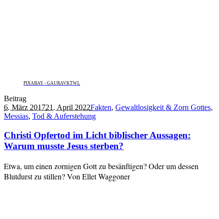
PIXABAY - GAURAVKTWL
Beitrag
6. März 2017
21. April 2022
Fakten
,
Gewaltlosigkeit & Zorn Gottes
,
Messias
,
Tod & Auferstehung
Christi Opfertod im Licht biblischer Aussagen:
Warum musste Jesus sterben?
Etwa, um einen zornigen Gott zu besänftigen? Oder um dessen
Blutdurst zu stillen? Von Ellet Waggoner