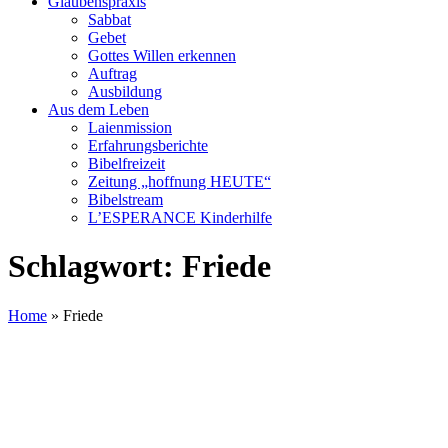
Glaubenspraxis
Sabbat
Gebet
Gottes Willen erkennen
Auftrag
Ausbildung
Aus dem Leben
Laienmission
Erfahrungsberichte
Bibelfreizeit
Zeitung „hoffnung HEUTE“
Bibelstream
L’ESPERANCE Kinderhilfe
Schlagwort:
Friede
Home
»
Friede