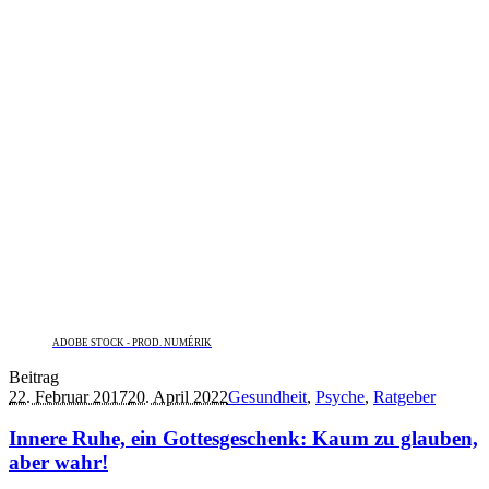
ADOBE STOCK - PROD. NUMÉRIK
Beitrag
22. Februar 2017
20. April 2022
Gesundheit
,
Psyche
,
Ratgeber
Innere Ruhe, ein Gottesgeschenk: Kaum zu glauben,
aber wahr!