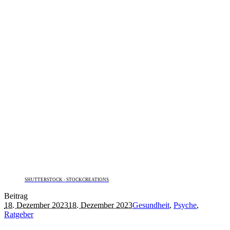
SHUTTERSTOCK - STOCKCREATIONS
Beitrag
18. Dezember 2023
18. Dezember 2023
Gesundheit
,
Psyche
,
Ratgeber