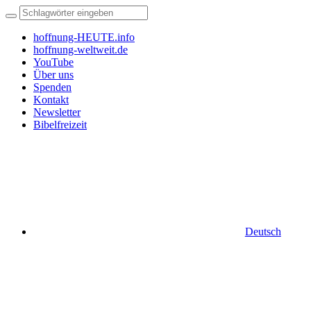
hoffnung-HEUTE.info
hoffnung-weltweit.de
YouTube
Über uns
Spenden
Kontakt
Newsletter
Bibelfreizeit
Deutsch