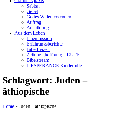
Glaubenspraxis
Sabbat
Gebet
Gottes Willen erkennen
Auftrag
Ausbildung
Aus dem Leben
Laienmission
Erfahrungsberichte
Bibelfreizeit
Zeitung „hoffnung HEUTE“
Bibelstream
L’ESPERANCE Kinderhilfe
Schlagwort:
Juden –
äthiopische
Home
»
Juden – äthiopische