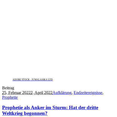
ADOBE STOCK - JUMALASIKA LTD
Beitrag
25. Februar 2022
2. April 2022
Aufklärung
,
Endzeitereignisse
,
Prophetie
Prophetie als Anker im Sturm: Hat der dritte
Weltkrieg begonnen?