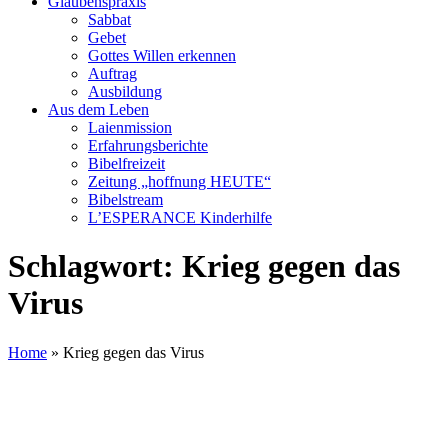
Glaubenspraxis
Sabbat
Gebet
Gottes Willen erkennen
Auftrag
Ausbildung
Aus dem Leben
Laienmission
Erfahrungsberichte
Bibelfreizeit
Zeitung „hoffnung HEUTE“
Bibelstream
L’ESPERANCE Kinderhilfe
Schlagwort:
Krieg gegen das
Virus
Home
»
Krieg gegen das Virus