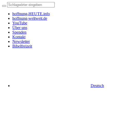
hoffnung-HEUTE.info
hoffnung-weltweit.de
YouTube
Über uns
Spenden
Kontakt
Newsletter
Bibelfreizeit
Deutsch