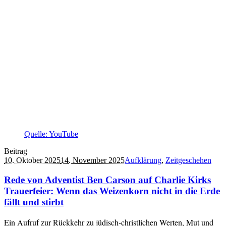
Quelle: YouTube
Beitrag
10. Oktober 2025
14. November 2025
Aufklärung
,
Zeitgeschehen
Rede von Adventist Ben Carson auf Charlie Kirks
Trauerfeier: Wenn das Weizenkorn nicht in die Erde
fällt und stirbt
Ein Aufruf zur Rückkehr zu jüdisch-christlichen Werten, Mut und