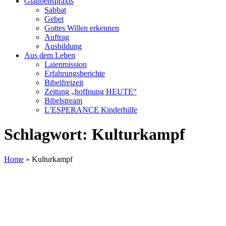
Glaubenspraxis
Sabbat
Gebet
Gottes Willen erkennen
Auftrag
Ausbildung
Aus dem Leben
Laienmission
Erfahrungsberichte
Bibelfreizeit
Zeitung „hoffnung HEUTE“
Bibelstream
L’ESPERANCE Kinderhilfe
Schlagwort:
Kulturkampf
Home
»
Kulturkampf