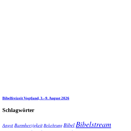
Bibelfreizeit Vogtland, 3.–9. August 2026
Schlagwörter
Bibelstream
Bibel
Angst
Barmherzigkeit
Bekehrung