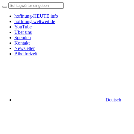
hoffnung-HEUTE.info
hoffnung-weltweit.de
YouTube
Über uns
Spenden
Kontakt
Newsletter
Bibelfreizeit
Deutsch