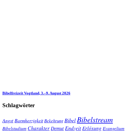
Bibelfreizeit Vogtland, 3.–9. August 2026
Schlagwörter
Bibelstream
Bibel
Angst
Barmherzigkeit
Bekehrung
Charakter
Endzeit
Demut
Erlösung
Bibelstudium
Evangelium