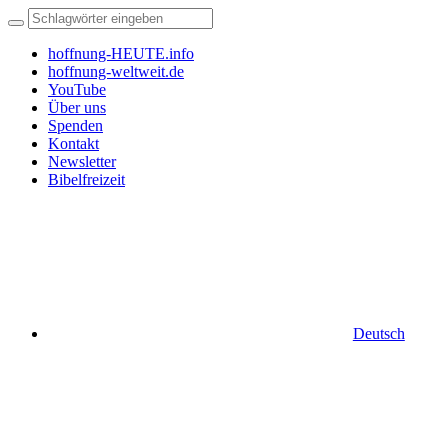
hoffnung-HEUTE.info
hoffnung-weltweit.de
YouTube
Über uns
Spenden
Kontakt
Newsletter
Bibelfreizeit
Deutsch