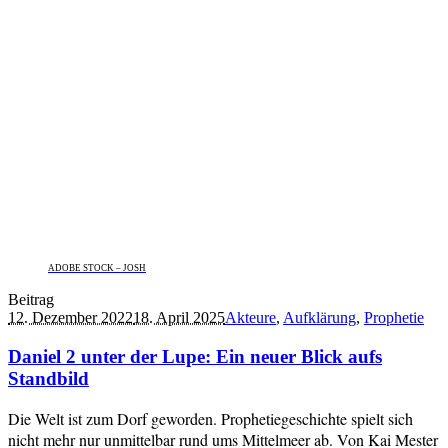
ADOBE STOCK – JOSH
Beitrag
12. Dezember 2022
18. April 2025
Akteure
,
Aufklärung
,
Prophetie
Daniel 2 unter der Lupe: Ein neuer Blick aufs
Standbild
Die Welt ist zum Dorf geworden. Prophetiegeschichte spielt sich
nicht mehr nur unmittelbar rund ums Mittelmeer ab. Von Kai Mester