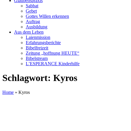
Glaubenspraxis
Sabbat
Gebet
Gottes Willen erkennen
Auftrag
Ausbildung
Aus dem Leben
Laienmission
Erfahrungsberichte
Bibelfreizeit
Zeitung „hoffnung HEUTE“
Bibelstream
L’ESPERANCE Kinderhilfe
Schlagwort:
Kyros
Home
»
Kyros