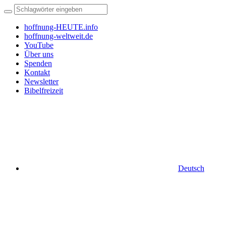
hoffnung-HEUTE.info
hoffnung-weltweit.de
YouTube
Über uns
Spenden
Kontakt
Newsletter
Bibelfreizeit
Deutsch