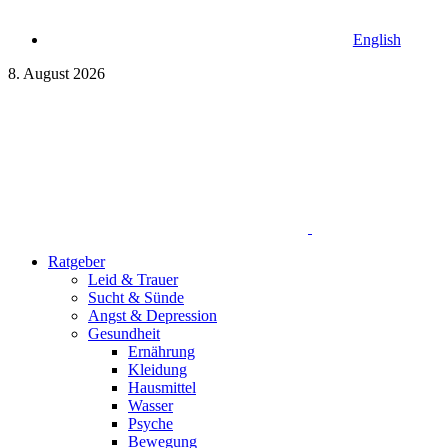
English
8. August 2026
Ratgeber
Leid & Trauer
Sucht & Sünde
Angst & Depression
Gesundheit
Ernährung
Kleidung
Hausmittel
Wasser
Psyche
Bewegung