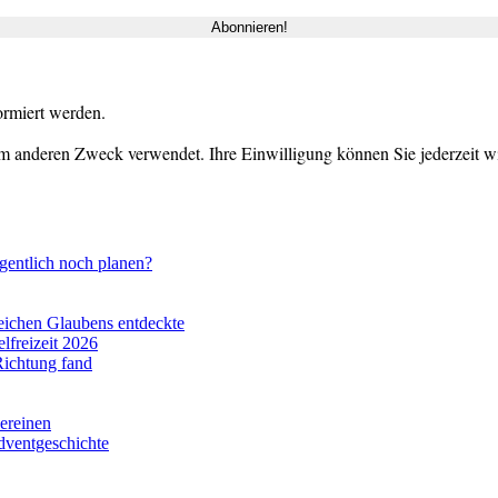
ormiert werden.
m anderen Zweck verwendet. Ihre Einwilligung können Sie jederzeit wid
gentlich noch planen?
eichen Glaubens entdeckte
lfreizeit 2026
Richtung fand
vereinen
dventgeschichte