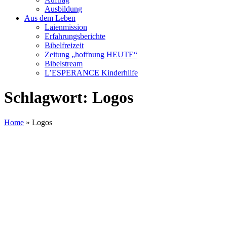
Ausbildung
Aus dem Leben
Laienmission
Erfahrungsberichte
Bibelfreizeit
Zeitung „hoffnung HEUTE“
Bibelstream
L’ESPERANCE Kinderhilfe
Schlagwort:
Logos
Home
»
Logos