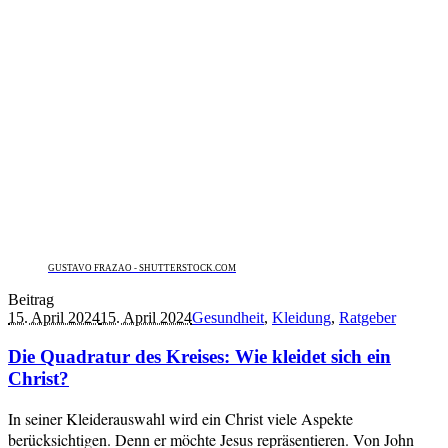
GUSTAVO FRAZAO - SHUTTERSTOCK.COM
Beitrag
15. April 2024
15. April 2024
Gesundheit
,
Kleidung
,
Ratgeber
Die Quadratur des Kreises: Wie kleidet sich ein
Christ?
In seiner Kleiderauswahl wird ein Christ viele Aspekte
berücksichtigen. Denn er möchte Jesus repräsentieren. Von John